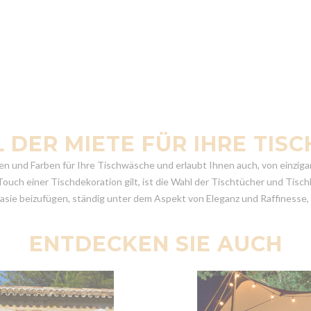
 DER MIETE FÜR IHRE TI
en und Farben für Ihre Tischwäsche und erlaubt Ihnen auch, von einziga
ouch einer Tischdekoration gilt, ist die Wahl der Tischtücher und Tisch
antasie beizufügen, ständig unter dem Aspekt von Eleganz und Raffinesse
ENTDECKEN SIE AUCH