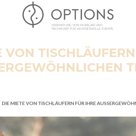
VERMIETUNG VON MOBILIAR UND
TISCHKUNST FÜR WUNDERVOLLE EVENTS
E VON TISCHLÄUFERN
ERGEWÖHNLICHEN T
DIE MIETE VON TISCHLÄUFERN FÜR IHRE AUSSERGEWÖH