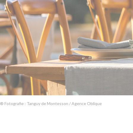
® Fotografie : Tanguy de Montesson / Agence Oblique