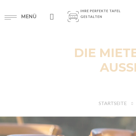
IHRE PERFEKTE TAFEL
MENÜ
GESTALTEN
DIE MIET
AUSS
STARTSEITE