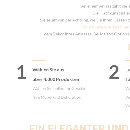
An einem Anlass zählt die 
Die Tischkunst ist e
Sie zeugt von der Achtung, die Sie Ihren Gästen z
Die Miete von Textilie
dem Dekor Ihres Anlasses. Bei Maison Options si
1
2
Wählen Sie aus
Le
über 4.000 Produkten
fü
Wählen Sie online Ihr Geschirr,
Wi
Ihre Möbel und Dekoration
Ve
Wa
EIN ELEGANTER UND