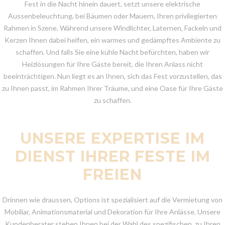
Fest in die Nacht hinein dauert, setzt unsere elektrische
Aussenbeleuchtung, bei Bäumen oder Mauern, Ihren privilegierten
Rahmen in Szene. Während unsere Windlichter, Laternen, Fackeln und
Kerzen Ihnen dabei helfen, ein warmes und gedämpftes Ambiente zu
schaffen. Und falls Sie eine kühle Nacht befürchten, haben wir
Heizlösungen für Ihre Gäste bereit, die Ihren Anlass nicht
beeinträchtigen. Nun liegt es an Ihnen, sich das Fest vorzustellen, das
zu Ihnen passt, im Rahmen Ihrer Träume, und eine Oase für Ihre Gäste
zu schaffen.
UNSERE EXPERTISE IM
DIENST IHRER FESTE IM
FREIEN
Drinnen wie draussen, Options ist spezialisiert auf die Vermietung von
Mobiliar, Animationsmaterial und Dekoration für Ihre Anlässe. Unsere
Kundenberater stehen Ihnen bei der Wahl des spezifischen, zu Ihren