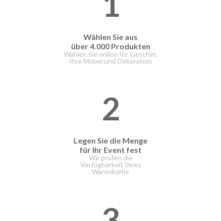
1
Wählen Sie aus
über 4.000 Produkten
Wählen Sie online Ihr Geschirr,
Ihre Möbel und Dekoration
2
Legen Sie die Menge
für Ihr Event fest
Wir prüfen die
Verfügbarkeit Ihres
Warenkorbs
3