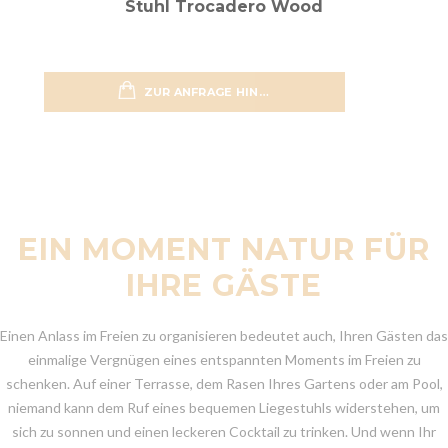
Stuhl Trocadero Wood
ZUR ANFRAGE HINZUFÜGEN
zur Wun
EIN MOMENT NATUR FÜR
IHRE GÄSTE
Einen Anlass im Freien zu organisieren bedeutet auch, Ihren Gästen das
einmalige Vergnügen eines entspannten Moments im Freien zu
schenken. Auf einer Terrasse, dem Rasen Ihres Gartens oder am Pool,
niemand kann dem Ruf eines bequemen Liegestuhls widerstehen, um
sich zu sonnen und einen leckeren Cocktail zu trinken. Und wenn Ihr