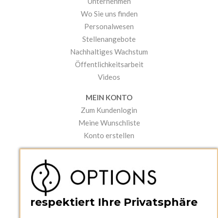
Unternehmen
Wo Sie uns finden
Personalwesen
Stellenangebote
Nachhaltiges Wachstum
Öffentlichkeitsarbeit
Videos
MEIN KONTO
Zum Kundenlogin
Meine Wunschliste
Konto erstellen
PRAKTISCHES
Kataloge und Bestellschein
Bedienungsanleitungen
News
respektiert Ihre Privatsphäre