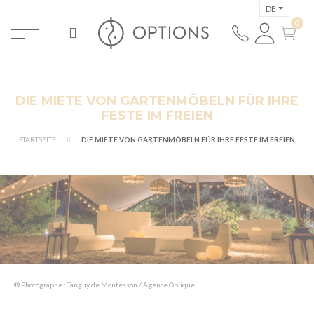
DE
DIE MIETE VON GARTENMÖBELN FÜR IHRE
FESTE IM FREIEN
STARTSEITE
DIE MIETE VON GARTENMÖBELN FÜR IHRE FESTE IM FREIEN
® Photographe : Tanguy de Montesson / Agence Oblique