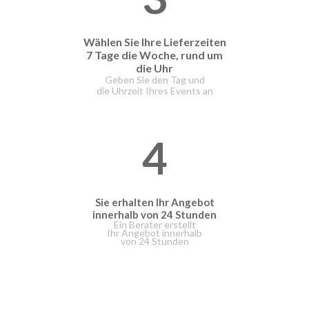
Wählen Sie Ihre Lieferzeiten
7 Tage die Woche, rund um
die Uhr
Geben Sie den Tag und
die Uhrzeit Ihres Events an
4
Sie erhalten Ihr Angebot
innerhalb von 24 Stunden
Ein Berater erstellt
Ihr Angebot innerhalb
von 24 Stunden