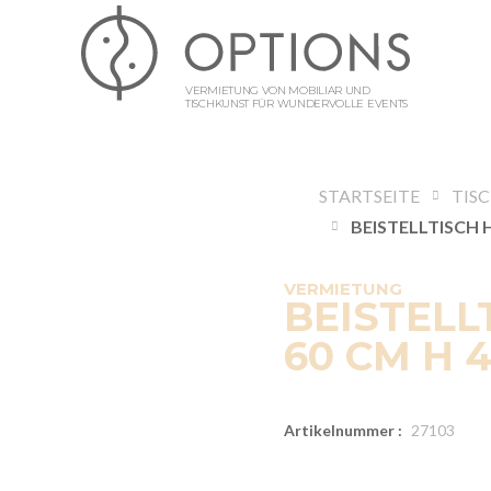
VERMIETUNG VON MOBILIAR UND
TISCHKUNST FÜR WUNDERVOLLE EVENTS
STARTSEITE
TIS
VERMIETUNG
BEISTELL
60 CM H 
Artikelnummer :
27103