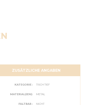
EN
ZUSÄTZLICHE ANGABEN
KATEGORIE :
TISCH TIEF
MATERIAL(IEN):
METAL
FALTBAR :
NICHT