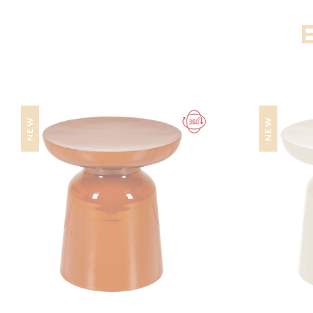
NEW
NEW