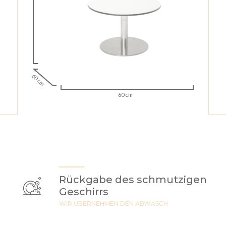
60 cm
60 cm
Rückgabe des schmutzigen
Geschirrs
WIR ÜBERNEHMEN DEN ABWASCH