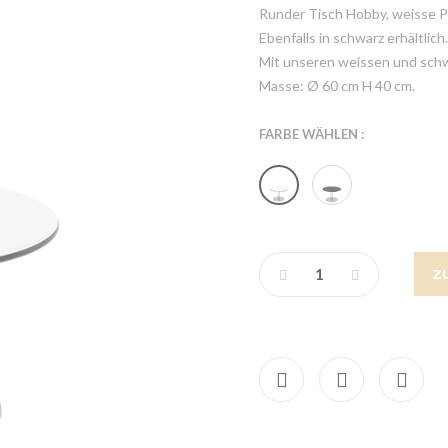
Runder Tisch Hobby, weisse P
Ebenfalls in schwarz erhältlich.
Mit unseren weissen und schw
Masse: Ø 60 cm H 40 cm.
FARBE WÄHLEN :
Z