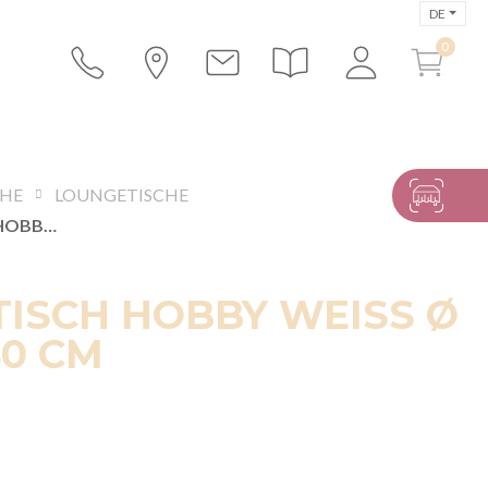
DE
CHE
LOUNGETISCHE
BEISTELLTISCH HOBBY WEISS Ø 60 CM H 40 CM
TISCH HOBBY WEISS Ø
40 CM