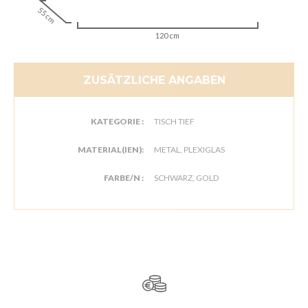
55 cm
120 cm
ZUSÄTZLICHE ANGABEN
KATEGORIE :
TISCH TIEF
MATERIAL(IEN):
METAL, PLEXIGLAS
FARBE/N :
SCHWARZ, GOLD