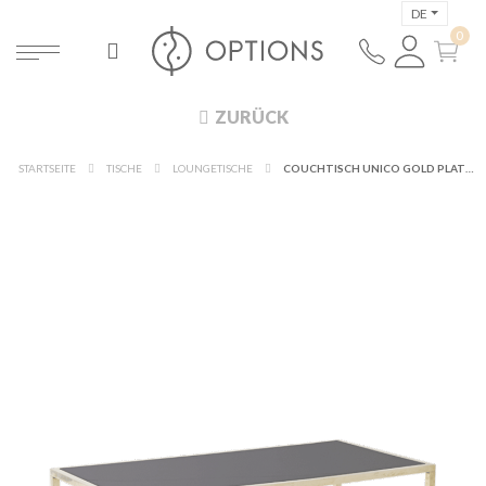
DE
ZURÜCK
STARTSEITE
TISCHE
LOUNGETISCHE
COUCHTISCH UNICO GOLD PLATTE SCHWARZ 120 X 55 CM H 40 CM