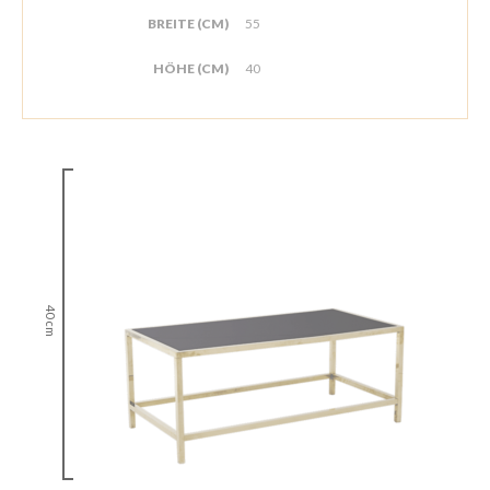
BREITE (CM)
55
HÖHE (CM)
40
40 cm