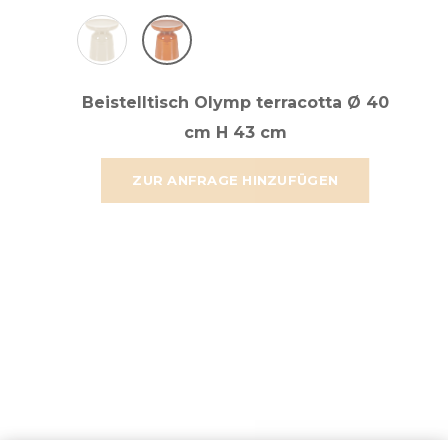
Beistelltisch Olymp terracotta Ø 40
cm H 43 cm
ZUR ANFRAGE HINZUFÜGEN