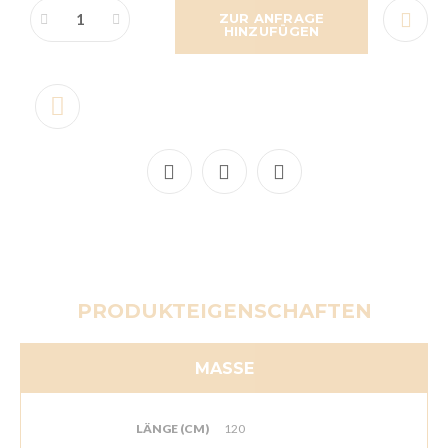
ZUR ANFRAGE
HINZUFÜGEN
PRODUKTEIGENSCHAFTEN
MASSE
LÄNGE (CM)
120