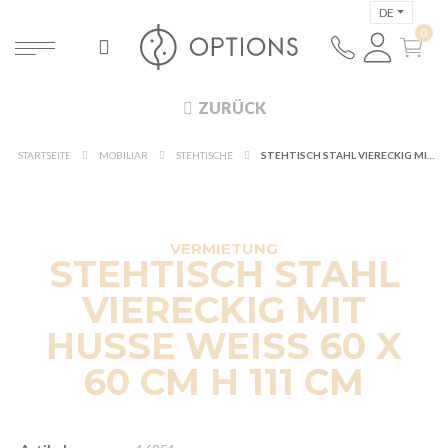
DE
ZURÜCK
STARTSEITE
MOBILIAR
STEHTISCHE
STEHTISCH STAHL VIERECKIG MIT HUSSE WEISS 60 X 60 CM H 111 CM
VERMIETUNG
STEHTISCH STAHL
VIERECKIG MIT
HUSSE WEISS 60 X
60 CM H 111 CM