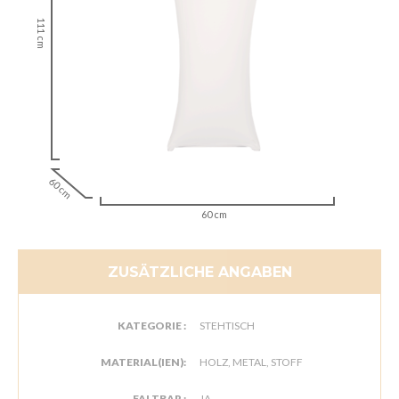
111 cm
60 cm
60 cm
ZUSÄTZLICHE ANGABEN
KATEGORIE :
STEHTISCH
MATERIAL(IEN):
HOLZ, METAL, STOFF
FALTBAR :
JA