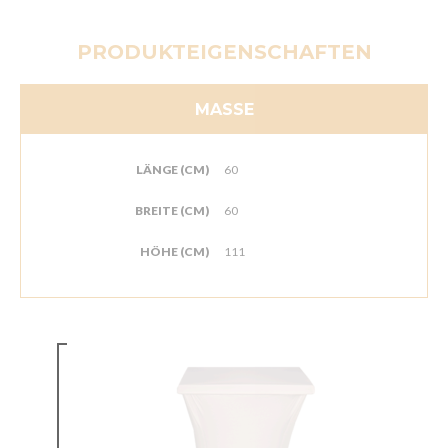
PRODUKTEIGENSCHAFTEN
MASSE
LÄNGE (CM)
60
BREITE (CM)
60
HÖHE (CM)
111