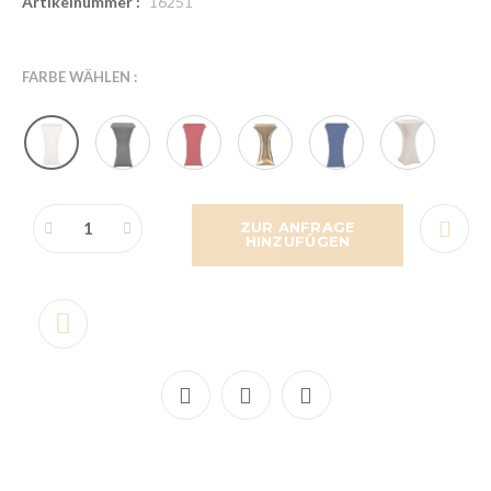
Artikelnummer :
16251
FARBE WÄHLEN :
ZUR ANFRAGE
HINZUFÜGEN