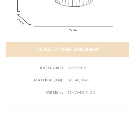
75 cm
75 cm
ZUSÄTZLICHE ANGABEN
KATEGORIE :
STEHTISCH
MATERIAL(IEN):
METAL, GLAS
FARBE/N :
SCHWARZ, INOX