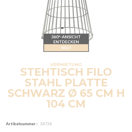
360°-ANSICHT
ENTDECKEN
NEU!
VERMIETUNG
STEHTISCH FILO
STAHL PLATTE
SCHWARZ Ø 65 CM H
104 CM
Artikelnummer :
36726