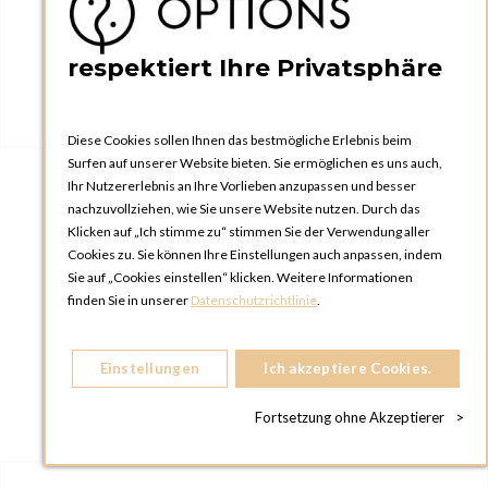
respektiert Ihre Privatsphäre
Diese Cookies sollen Ihnen das bestmögliche Erlebnis beim
Surfen auf unserer Website bieten. Sie ermöglichen es uns auch,
Ihr Nutzererlebnis an Ihre Vorlieben anzupassen und besser
nachzuvollziehen, wie Sie unsere Website nutzen. Durch das
Klicken auf „Ich stimme zu“ stimmen Sie der Verwendung aller
Tischtuch Leinen Weiss 270 x 500 cm
Cookies zu. Sie können Ihre Einstellungen auch anpassen, indem
Sie auf „Cookies einstellen“ klicken. Weitere Informationen
finden Sie in unserer
Datenschutzrichtlinie
.
Einstellungen
Ich akzeptiere Cookies.
Fortsetzung ohne Akzeptierer
>