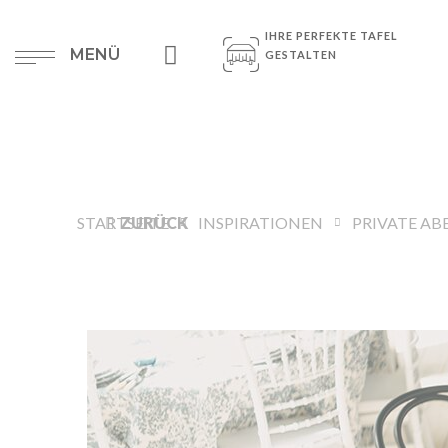
IHRE PERFEKTE TAFEL
MENÜ
GESTALTEN
STARTSEITE
ZURÜCK
INSPIRATIONEN
PRIVATE AB