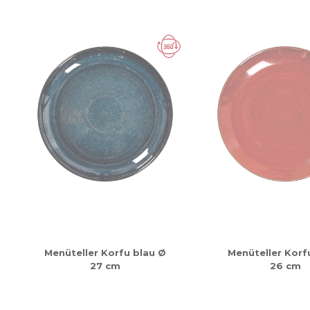
Menüteller Korfu blau Ø
Menüteller Korf
27 cm
26 cm