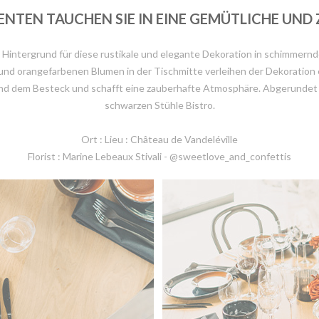
ENTEN TAUCHEN SIE IN EINE GEMÜTLICHE UN
 Hintergrund für diese rustikale und elegante Dekoration in schimmernde
nd orangefarbenen Blumen in der Tischmitte verleihen der Dekoration e
n und dem Besteck und schafft eine zauberhafte Atmosphäre. Abgerunde
schwarzen Stühle Bistro.
Ort : Lieu : Château de Vandeléville
Florist : Marine Lebeaux Stivali - @sweetlove_and_confettis