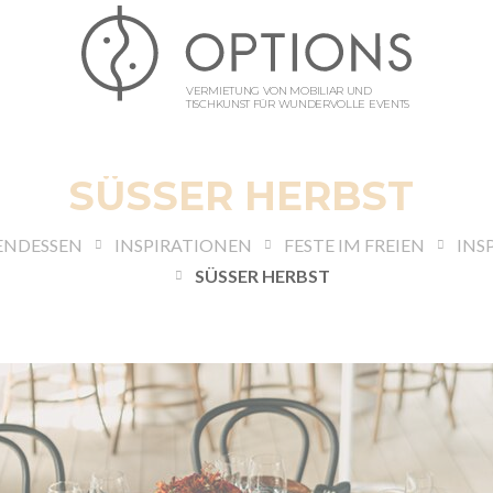
VERMIETUNG VON MOBILIAR UND
TISCHKUNST FÜR WUNDERVOLLE EVENTS
SÜSSER HERBST
ENDESSEN
INSPIRATIONEN
FESTE IM FREIEN
INS
SÜSSER HERBST