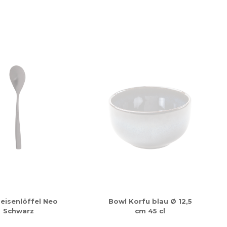
eisenlöffel Neo
Bowl Korfu blau Ø 12,5
Schwarz
cm 45 cl