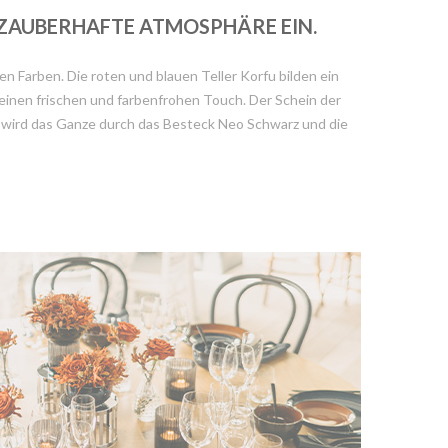
D ZAUBERHAFTE ATMOSPHÄRE EIN.
n Farben. Die roten und blauen Teller Korfu bilden ein
inen frischen und farbenfrohen Touch. Der Schein der
t wird das Ganze durch das Besteck Neo Schwarz und die