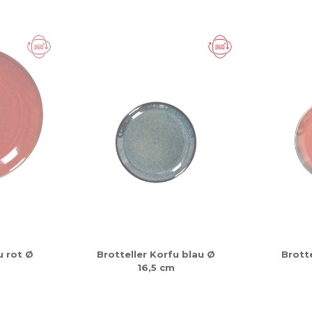
u rot Ø
Brotteller Korfu blau Ø
Brotte
16,5 cm