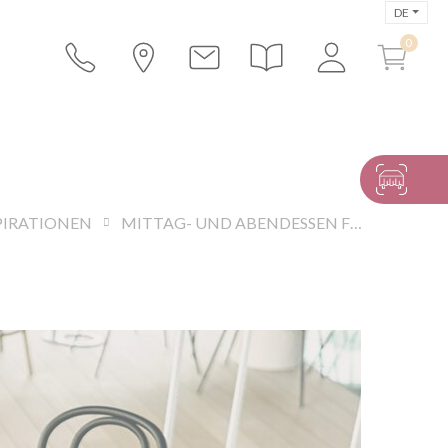
DE
PIRATIONEN
MITTAG- UND ABENDESSEN FÜR UNTERNEHMEN