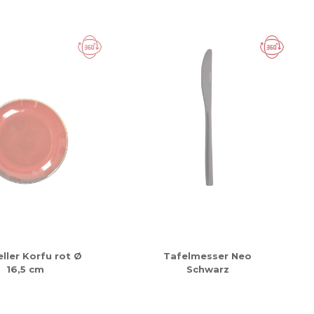
ller Korfu rot Ø
Tafelmesser Neo
16,5 cm
Schwarz