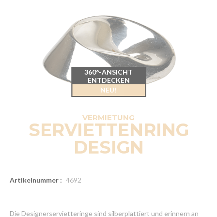
360°-ANSICHT
ENTDECKEN
NEU!
VERMIETUNG
SERVIETTENRING
DESIGN
Artikelnummer :
4692
Die Designerservietteringe sind silberplattiert und erinnern an