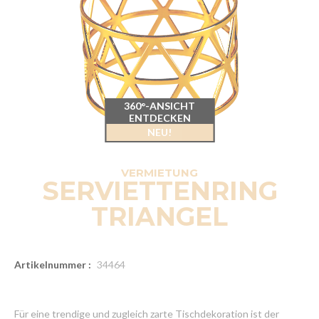
360°-ANSICHT
ENTDECKEN
NEU!
VERMIETUNG
SERVIETTENRING
TRIANGEL
Artikelnummer :
34464
Für eine trendige und zugleich zarte Tischdekoration ist der