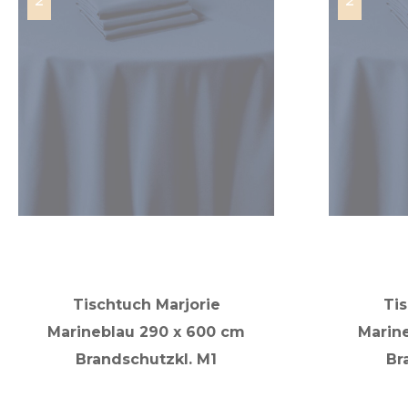
Tischtuch Marjorie
Tis
Marineblau 290 x 600 cm
Marin
Brandschutzkl. M1
Br