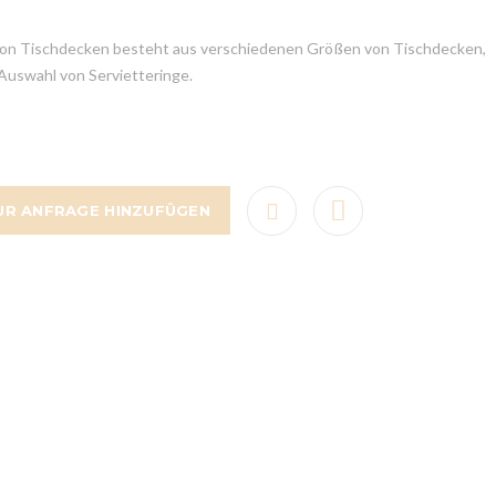
 von Tischdecken besteht aus verschiedenen Größen von Tischdecken,
 Auswahl von Servietteringe.
UR ANFRAGE HINZUFÜGEN