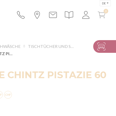
DE
CHWÄSCHE
TISCHTÜCHER UND SERVIETTEN
SERVIETTE CHINTZ PISTAZIE 60 X 60 CM
E CHINTZ PISTAZIE 60