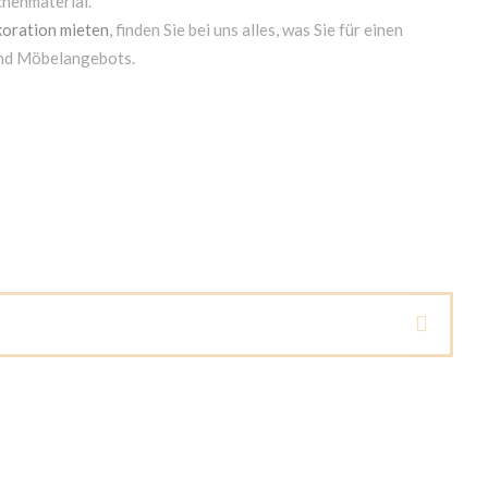
chenmaterial.
oration mieten
, finden Sie bei uns alles, was Sie für einen
und Möbelangebots.