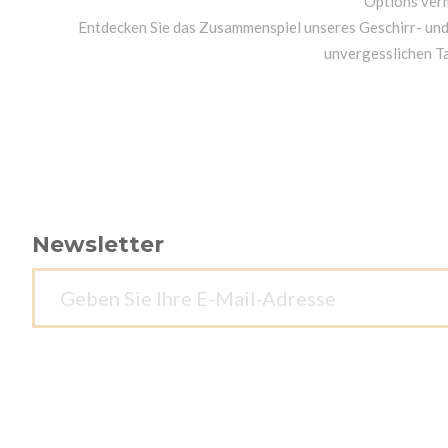
Options ver
Entdecken Sie das Zusammenspiel unseres Geschirr- un
unvergesslichen T
Newsletter