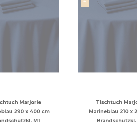
chtuch Marjorie
Tischtuch Marj
eblau 290 x 400 cm
Marineblau 210 x 
andschutzkl. M1
Brandschutzkl.