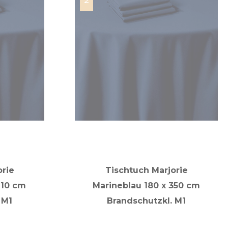
orie
Tischtuch Marjorie
210 cm
Marineblau 180 x 350 cm
 M1
Brandschutzkl. M1