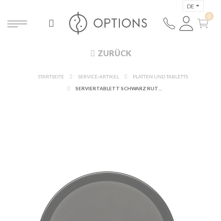
DE
ZURÜCK
STARTSEITE
SERVICE-ARTIKEL
PLATTEN UND TABLETTS
SERVIERTABLETT SCHWARZ RUTSCHFEST Ø 39,5 CM H 3 CM