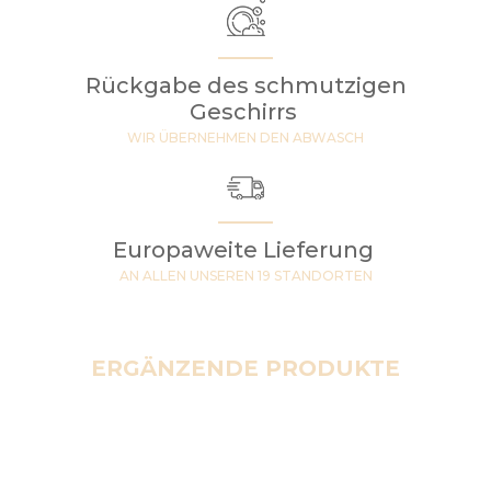
Rückgabe des schmutzigen
Geschirrs
WIR ÜBERNEHMEN DEN ABWASCH
Europaweite Lieferung
AN ALLEN UNSEREN 19 STANDORTEN
ERGÄNZENDE PRODUKTE