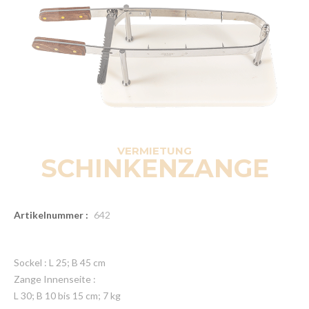
VERMIETUNG
SCHINKENZANGE
Artikelnummer :
642
Sockel : L 25; B 45 cm
Zange Innenseite :
L 30; B 10 bis 15 cm; 7 kg