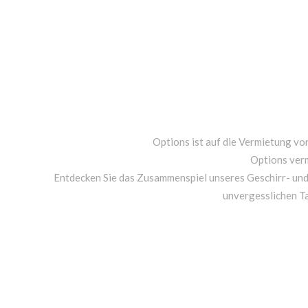
Options ist auf die Vermietung von
Options ver
Entdecken Sie das Zusammenspiel unseres Geschirr- un
unvergesslichen T