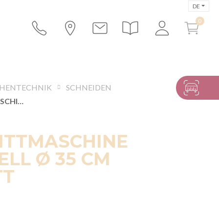
DE
HENTECHNIK
SCHNEIDEN
AUFSCHNITTMASCHINE INDUSTRIELL Ø 35 CM ZUSCHNITT
ITTMASCHINE
ELL Ø 35 CM
TT