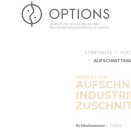
VERMIETUNG VON MOBILIAR UND
TISCHKUNST FÜR WUNDERVOLLE EVENTS
STARTSEITE
KÜC
VERMIETUNG
AUFSCHN
INDUSTRI
ZUSCHNI
Artikelnummer :
13341