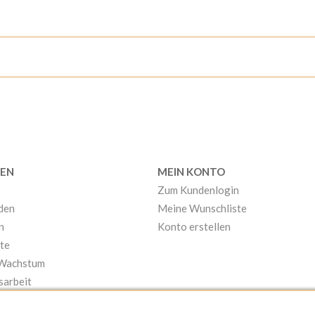
EN
MEIN KONTO
Zum Kundenlogin
nden
Meine Wunschliste
n
Konto erstellen
te
 Wachstum
sarbeit