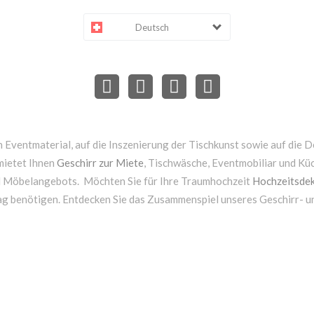
Deutsch
 Eventmaterial, auf die Inszenierung der Tischkunst sowie auf die D
mietet Ihnen
Geschirr zur Miete
, Tischwäsche, Eventmobiliar und Kü
d Möbelangebots. Möchten Sie für Ihre Traumhochzeit
Hochzeitsdek
ag benötigen. Entdecken Sie das Zusammenspiel unseres Geschirr- 