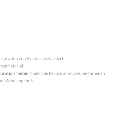
ekoration von Events spezialisiert.
chenmaterial.
oration mieten
, finden Sie bei uns alles, was Sie für einen
und Möbelangebots.