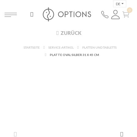
DE
ZURÜCK
STARTSEITE
SERVICE-ARTIKEL
PLATTEN UND TABLETTS
PLATTE OVAL SILBER 31 X 45 CM