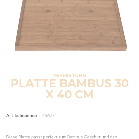
VERMIETUNG
PLATTE BAMBUS 30
X 40 CM
Artikelnummer :
25677
Diese Platte passt perfekt zum Bambus Geschirr und den