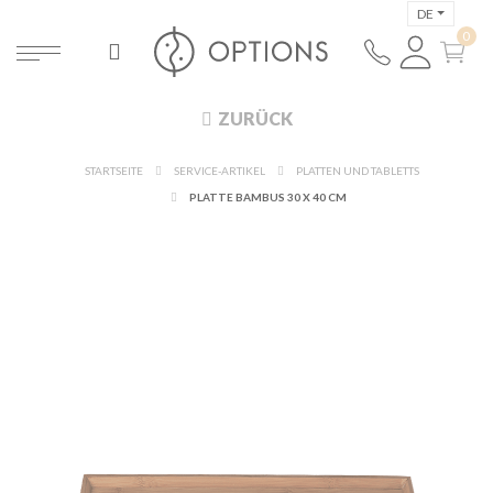
DE
ZURÜCK
STARTSEITE
SERVICE-ARTIKEL
PLATTEN UND TABLETTS
PLATTE BAMBUS 30 X 40 CM