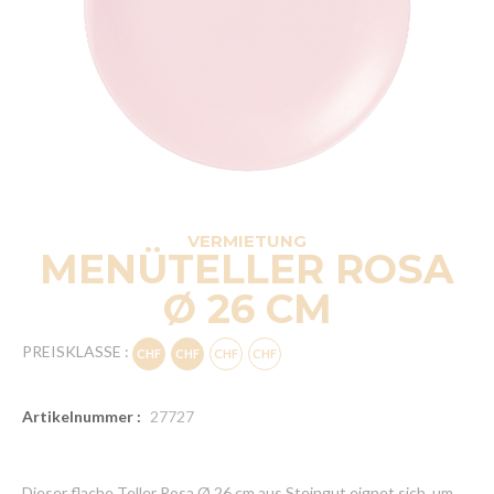
VERMIETUNG
MENÜTELLER ROSA
Ø 26 CM
PREISKLASSE :
Artikelnummer :
27727
Dieser flache Teller Rosa Ø 26 cm aus Steingut eignet sich, um