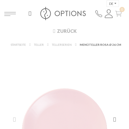
DE
ZURÜCK
STARTSEITE
TELLER
TELLERSERIEN
MENÜTELLER ROSA Ø 26 CM