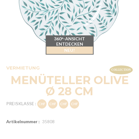
360°-ANSICHT
ENTDECKEN
NEU!
VERMIETUNG
MENÜTELLER OLIVE
Ø 28 CM
PREISKLASSE :
Artikelnummer :
35808