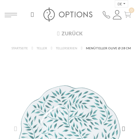
DE
ZURÜCK
STARTSEITE
TELLER
TELLERSERIEN
MENÜTELLER OLIVE Ø 28 CM