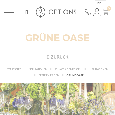
DE
GRÜNE OASE
ZURÜCK
STARTSEITE
INSPIRATIONEN
PRIVATE ABENDESSEN
INSPIRATIONEN
FESTE IM FREIEN
GRÜNE OASE