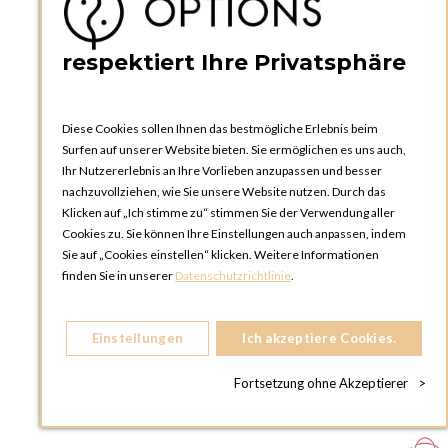
respektiert Ihre Privatsphäre
Diese Cookies sollen Ihnen das bestmögliche Erlebnis beim
Surfen auf unserer Website bieten. Sie ermöglichen es uns auch,
Ihr Nutzererlebnis an Ihre Vorlieben anzupassen und besser
nachzuvollziehen, wie Sie unsere Website nutzen. Durch das
Klicken auf „Ich stimme zu“ stimmen Sie der Verwendung aller
Stuhl Montaigne geflochten
Cookies zu. Sie können Ihre Einstellungen auch anpassen, indem
Sie auf „Cookies einstellen“ klicken. Weitere Informationen
finden Sie in unserer
Datenschutzrichtlinie
.
Einstellungen
Ich akzeptiere Cookies.
ZUR ANFRAGE HINZUFÜGEN
Fortsetzung ohne Akzeptierer
>