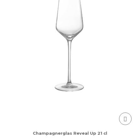
Champagnerglas Reveal Up 21 cl