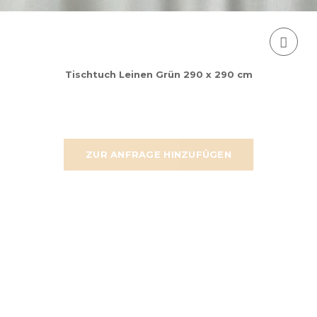
Tischtuch Leinen Grün 290 x 290 cm
ZUR ANFRAGE HINZUFÜGEN