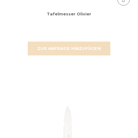
Tafelmesser Olivier
ZUR ANFRAGE HINZUFÜGEN