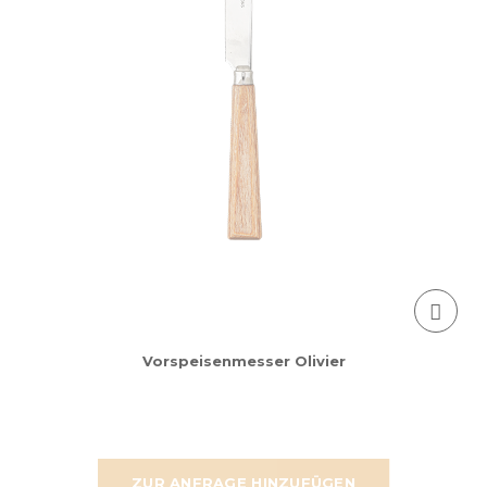
Vorspeisenmesser Olivier
ZUR ANFRAGE HINZUFÜGEN