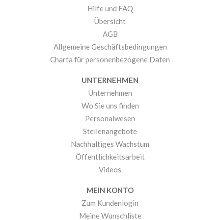
Hilfe und FAQ
Übersicht
AGB
Allgemeine Geschäftsbedingungen
Charta für personenbezogene Daten
UNTERNEHMEN
Unternehmen
Wo Sie uns finden
Personalwesen
Stellenangebote
Nachhaltiges Wachstum
Öffentlichkeitsarbeit
Videos
MEIN KONTO
Zum Kundenlogin
Meine Wunschliste