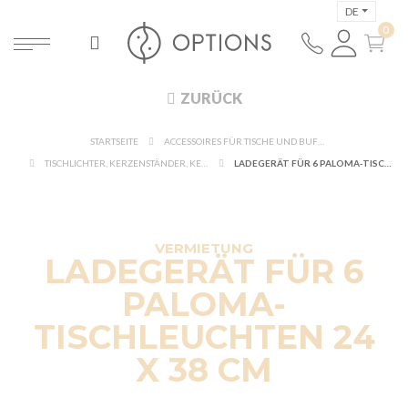
DE
ZURÜCK
STARTSEITE
ACCESSOIRES FÜR TISCHE UND BUFFETS
TISCHLICHTER, KERZENSTÄNDER, KERZEN
LADEGERÄT FÜR 6 PALOMA-TISCHLEUCHTEN 24 X 38 CM
NEW
VERMIETUNG
LADEGERÄT FÜR 6
PALOMA-
TISCHLEUCHTEN 24
X 38 CM