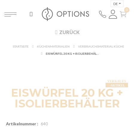
DE
ZURÜCK
STARTSEITE
KÜCHENMATERIALIEN
VERBRAUCHSMATERIAL KÜCHE
EISWÜRFEL 20 KG + ISOLIERBEHÄLTER
EISWÜRFEL 20 KG +
ISOLIERBEHÄLTER
Artikelnummer :
640