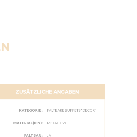
EN
ZUSÄTZLICHE ANGABEN
KATEGORIE :
FALTBARE BUFFETS "DECOR"
MATERIAL(IEN):
METAL, PVC
FALTBAR :
JA