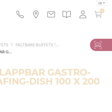
DE
FETS
FALTBARE BUFFETS "DECOR”
BUFFET KLAPPBAR GASTRO-LOOK CHAFING-DISH 100 X 200 CM
KLAPPBAR GASTRO-
FING-DISH 100 X 200