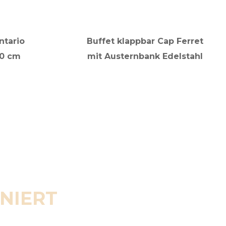
ntario
Buffet klappbar Cap Ferret
90 cm
mit Austernbank Edelstahl
ENIERT