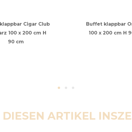
 klappbar Cigar Club
Buffet klappbar O
rz 100 x 200 cm H
100 x 200 cm H 
90 cm
 DIESEN ARTIKEL INSZ