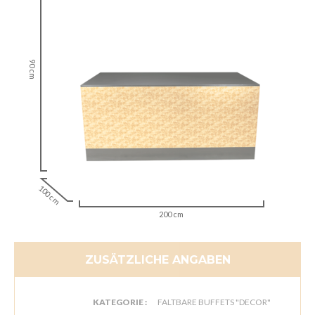
90 cm
100 cm
200 cm
ZUSÄTZLICHE ANGABEN
KATEGORIE :
FALTBARE BUFFETS "DECOR"