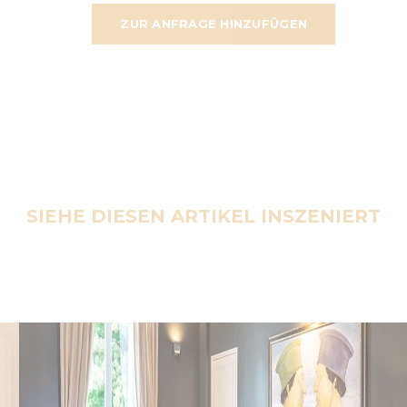
ZUR ANFRAGE HINZUFÜGEN
SIEHE DIESEN ARTIKEL INSZENIERT