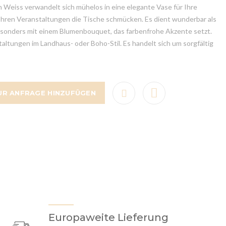
n Weiss verwandelt sich mühelos in eine elegante Vase für Ihre
Ihren Veranstaltungen die Tische schmücken. Es dient wunderbar als
besonders mit einem Blumenbouquet, das farbenfrohe Akzente setzt.
staltungen im Landhaus- oder Boho-Stil. Es handelt sich um sorgfältig
UR ANFRAGE HINZUFÜGEN
Europaweite Lieferung