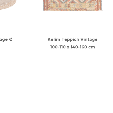
tage Ø
Kelim Teppich Vintage
100-110 x 140-160 cm