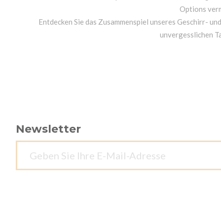
Options ver
Entdecken Sie das Zusammenspiel unseres Geschirr- un
unvergesslichen T
Newsletter