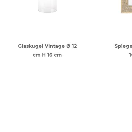
Glaskugel Vintage Ø 12
Spiege
cm H 16 cm
1