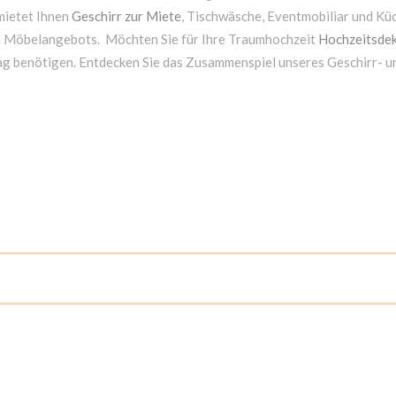
mietet Ihnen
Geschirr zur Miete
, Tischwäsche, Eventmobiliar und Kü
d Möbelangebots. Möchten Sie für Ihre Traumhochzeit
Hochzeitsdek
ag benötigen. Entdecken Sie das Zusammenspiel unseres Geschirr- 