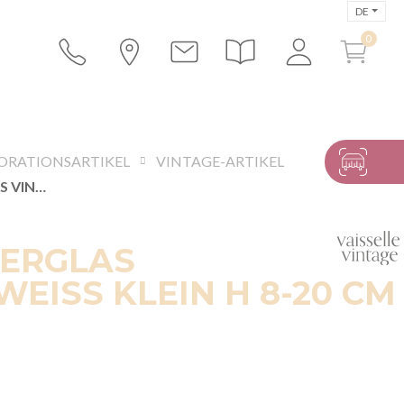
DE
ORATIONSARTIKEL
VINTAGE-ARTIKEL
APOTHEKERGLAS VINTAGE WEISS KLEIN H 8-20 CM
ERGLAS
WEISS KLEIN H 8-20 CM