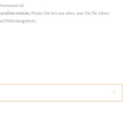
chenmaterial.
oration mieten
, finden Sie bei uns alles, was Sie für einen
und Möbelangebots.