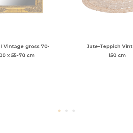
l Vintage gross 70-
Jute-Teppich Vin
00 x 55-70 cm
150 cm