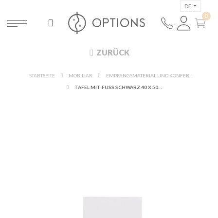
DE
ZURÜCK
STARTSEITE
MOBILIAR
EMPFANGSMATERIAL UND KONFERENZ-ACCESSOIRES
TAFEL MIT FUSS SCHWARZ 40 X 50 CM H 90 BIS 150 CM