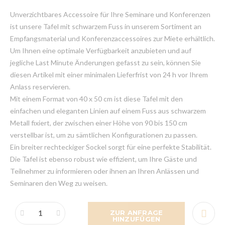
Unverzichtbares Accessoire für Ihre Seminare und Konferenzen
ist unsere Tafel mit schwarzem Fuss in unserem Sortiment an
Empfangsmaterial und Konferenzaccessoires zur Miete erhältlich.
Um Ihnen eine optimale Verfügbarkeit anzubieten und auf
jegliche Last Minute Änderungen gefasst zu sein, können Sie
diesen Artikel mit einer minimalen Lieferfrist von 24 h vor Ihrem
Anlass reservieren.
Mit einem Format von 40 x 50 cm ist diese Tafel mit den
einfachen und eleganten Linien auf einem Fuss aus schwarzem
Metall fixiert, der zwischen einer Höhe von 90 bis 150 cm
verstellbar ist, um zu sämtlichen Konfigurationen zu passen.
Ein breiter rechteckiger Sockel sorgt für eine perfekte Stabilität.
Die Tafel ist ebenso robust wie effizient, um Ihre Gäste und
Teilnehmer zu informieren oder ihnen an Ihren Anlässen und
Seminaren den Weg zu weisen.
ZUR ANFRAGE
HINZUFÜGEN