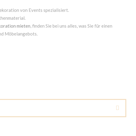
ekoration von Events spezialisiert.
chenmaterial.
oration mieten
, finden Sie bei uns alles, was Sie für einen
und Möbelangebots.