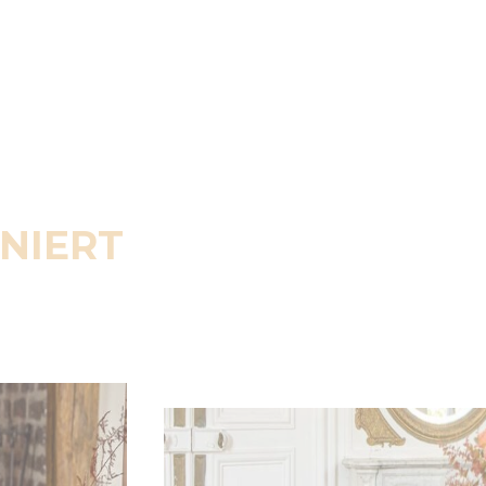
ENIERT