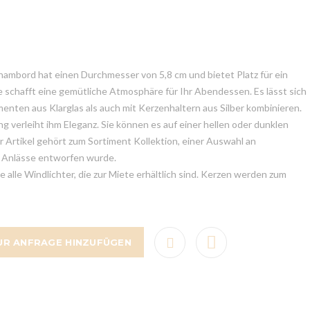
ambord hat einen Durchmesser von 5,8 cm und bietet Platz für ein
 schafft eine gemütliche Atmosphäre für Ihr Abendessen. Es lässt sich
nten aus Klarglas als auch mit Kerzenhaltern aus Silber kombinieren.
g verleiht ihm Eleganz. Sie können es auf einer hellen oder dunklen
Artikel gehört zum Sortiment Kollektion, einer Auswahl an
e Anlässe entworfen wurde.
 alle Windlichter, die zur Miete erhältlich sind. Kerzen werden zum
UR ANFRAGE HINZUFÜGEN