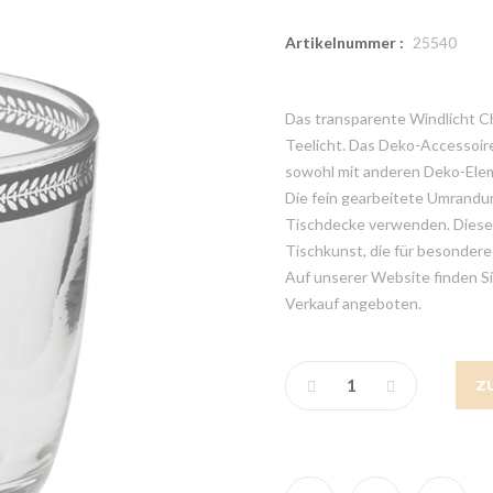
Artikelnummer :
25540
Das transparente Windlicht Ch
Teelicht. Das Deko-Accessoire
sowohl mit anderen Deko-Eleme
Die fein gearbeitete Umrandun
Tischdecke verwenden. Dieser 
Tischkunst, die für besonder
Auf unserer Website finden Sie
Verkauf angeboten.
Z