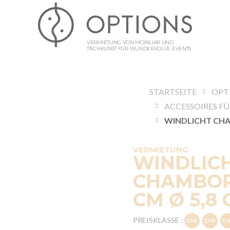
VERMIETUNG VON MOBILIAR UND
TISCHKUNST FÜR WUNDERVOLLE EVENTS
STARTSEITE
OPT
VERMIETUNG
WINDLIC
CHAMBOR
CM Ø 5,8
PREISKLASSE :