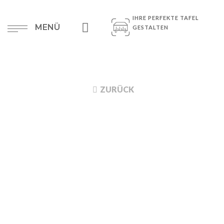
IHRE PERFEKTE TAFEL
MENÜ
GESTALTEN
ZURÜCK