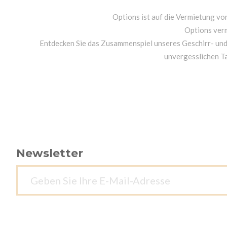
Options ist auf die Vermietung von
Options ver
Entdecken Sie das Zusammenspiel unseres Geschirr- un
unvergesslichen T
Newsletter