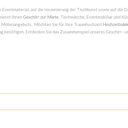
 Eventmaterial, auf die Inszenierung der Tischkunst sowie auf die D
mietet Ihnen
Geschirr zur Miete
, Tischwäsche, Eventmobiliar und Kü
d Möbelangebots. Möchten Sie für Ihre Traumhochzeit
Hochzeitsdek
ag benötigen. Entdecken Sie das Zusammenspiel unseres Geschirr- 