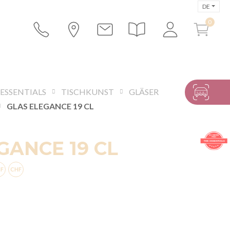
DE
 ESSENTIALS
TISCHKUNST
GLÄSER
GLAS ELEGANCE 19 CL
GANCE 19 CL