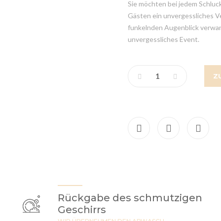
Sie möchten bei jedem Schluck
Gästen ein unvergessliches Ve
funkelnden Augenblick verwand
unvergessliches Event.
Z
Rückgabe des schmutzigen
Geschirrs