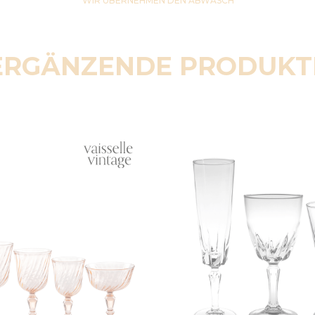
WIR ÜBERNEHMEN DEN ABWASCH
ERGÄNZENDE PRODUKT