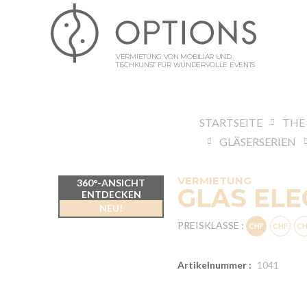
VERMIETUNG VON MOBILIAR UND
TISCHKUNST FÜR WUNDERVOLLE EVENTS
STARTSEITE
THE
GLÄSERSERIEN
VERMIETUNG
360°-ANSICHT
GLAS ELE
ENTDECKEN
NEU!
PREISKLASSE :
Artikelnummer :
1041