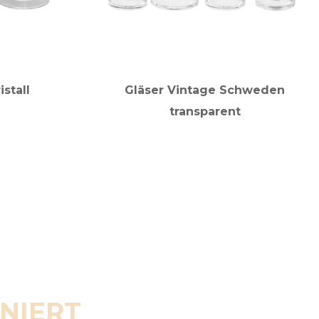
istall
Gläser Vintage Schweden
transparent
ENIERT