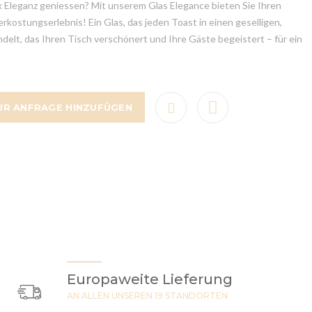
 Eleganz geniessen? Mit unserem Glas Elegance bieten Sie Ihren
rkostungserlebnis! Ein Glas, das jeden Toast in einen geselligen,
elt, das Ihren Tisch verschönert und Ihre Gäste begeistert – für ein
UR ANFRAGE HINZUFÜGEN
Europaweite Lieferung
AN ALLEN UNSEREN 19 STANDORTEN