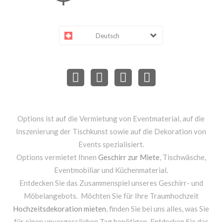
Deutsch
Options ist auf die Vermietung von Eventmaterial, auf die
Inszenierung der Tischkunst sowie auf die Dekoration von
Events spezialisiert.
Options vermietet Ihnen
Geschirr zur Miete
, Tischwäsche,
Eventmobiliar und Küchenmaterial.
Entdecken Sie das Zusammenspiel unseres Geschirr- und
Möbelangebots. Möchten Sie für Ihre Traumhochzeit
Hochzeitsdekoration mieten
, finden Sie bei uns alles, was Sie
für einen unvergesslichen Tag benötigen. Entdecken Sie das