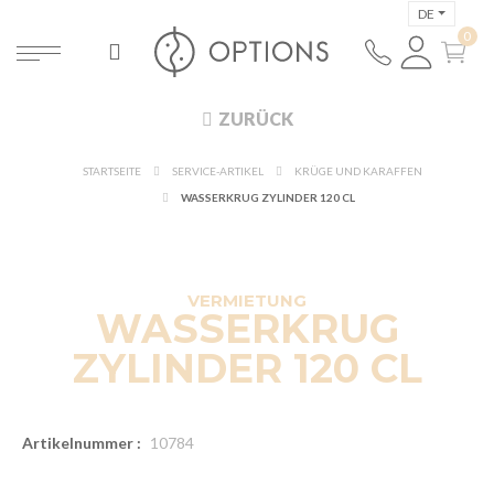
DE
ZURÜCK
STARTSEITE
SERVICE-ARTIKEL
KRÜGE UND KARAFFEN
WASSERKRUG ZYLINDER 120 CL
VERMIETUNG
WASSERKRUG
ZYLINDER 120 CL
Artikelnummer :
10784