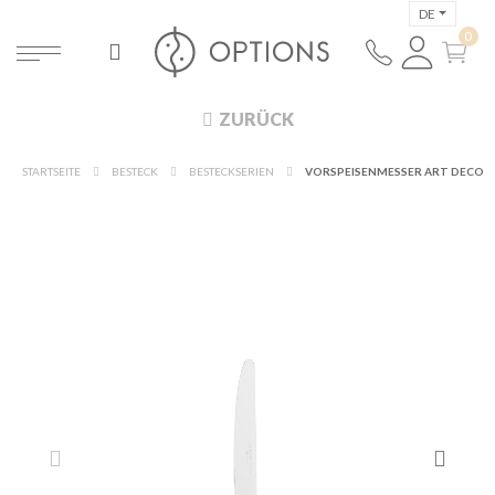
DE
ZURÜCK
STARTSEITE
BESTECK
BESTECKSERIEN
VORSPEISENMESSER ART DECO