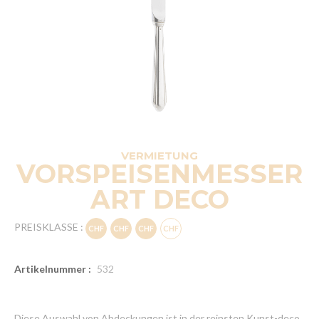
VERMIETUNG
VORSPEISENMESSER
ART DECO
PREISKLASSE :
Artikelnummer :
532
Diese Auswahl von Abdeckungen ist in der reinsten Kunst-deco