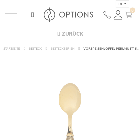
DE
ZURÜCK
STARTSEITE
BESTECK
BESTECKSERIEN
VORSPEISENLÖFFEL PERLMUTT SCHWARZ UND GOLD