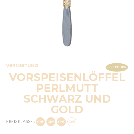
VERMIETUNG
VORSPEISENLÖFFEL
PERLMUTT
SCHWARZ UND
GOLD
PREISKLASSE :