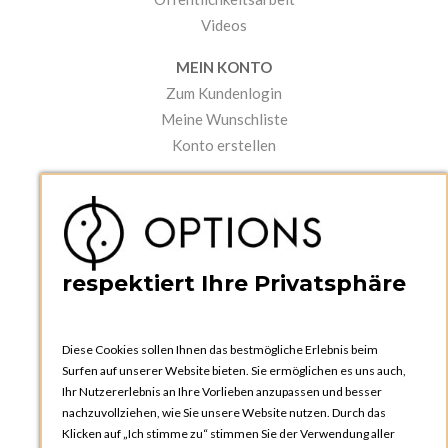
Videos
MEIN KONTO
Zum Kundenlogin
Meine Wunschliste
Konto erstellen
PRAKTISCHES
Kataloge und Bestellschein
Bedienungsanleitungen
News
respektiert Ihre Privatsphäre
Diese Cookies sollen Ihnen das bestmögliche Erlebnis beim
Surfen auf unserer Website bieten. Sie ermöglichen es uns auch,
Ihr Nutzererlebnis an Ihre Vorlieben anzupassen und besser
nachzuvollziehen, wie Sie unsere Website nutzen. Durch das
Klicken auf „Ich stimme zu“ stimmen Sie der Verwendung aller
OPTIONS ZÜRICH