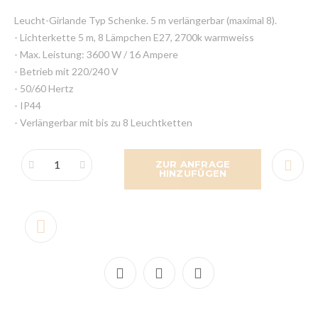
Leucht-Girlande Typ Schenke. 5 m verlängerbar (maximal 8).
- Lichterkette 5 m, 8 Lämpchen E27, 2700k warmweiss
- Max. Leistung: 3600 W / 16 Ampere
- Betrieb mit 220/240 V
- 50/60 Hertz
- IP44
- Verlängerbar mit bis zu 8 Leuchtketten
ZUR ANFRAGE
HINZUFÜGEN