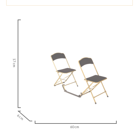
17 cm
6 cm
60 cm