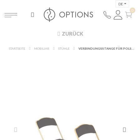
DE
ZURÜCK
STARTSEITE
MOBILIAR
STÜHLE
VERBINDUNGSSTANGE FÜR POLSTERSTÜHLE