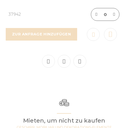
37942
ZUR ANFRAGE HINZUFÜGEN
Mieten, um nicht zu kaufen
GESCHIRR, MOBILIAR UND DEKORATIONS-ELEMENTE