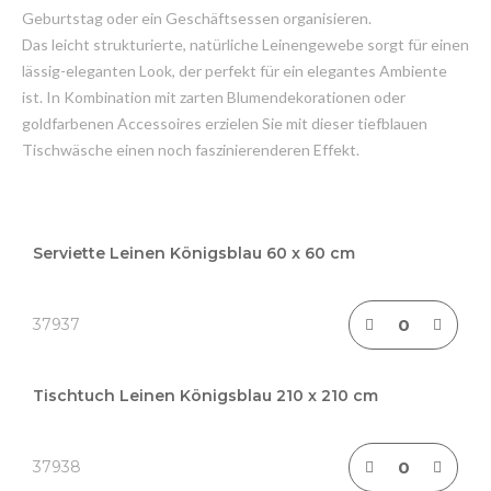
Geburtstag oder ein Geschäftsessen organisieren.
Das leicht strukturierte, natürliche Leinengewebe sorgt für einen
lässig-eleganten Look, der perfekt für ein elegantes Ambiente
ist. In Kombination mit zarten Blumendekorationen oder
goldfarbenen Accessoires erzielen Sie mit dieser tiefblauen
Tischwäsche einen noch faszinierenderen Effekt.
Grouped
product
Serviette Leinen Königsblau 60 x 60 cm
items
37937
Tischtuch Leinen Königsblau 210 x 210 cm
37938