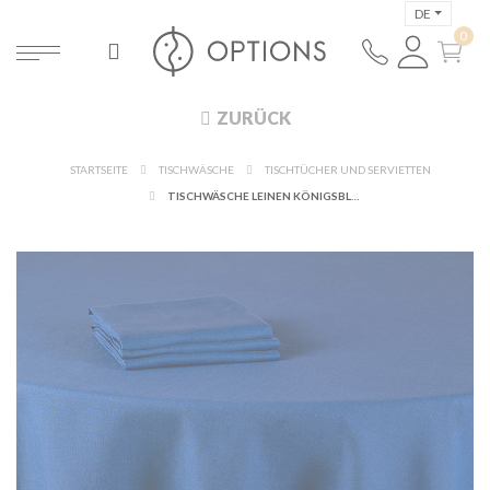
DE
ZURÜCK
STARTSEITE
TISCHWÄSCHE
TISCHTÜCHER UND SERVIETTEN
TISCHWÄSCHE LEINEN KÖNIGSBLAU