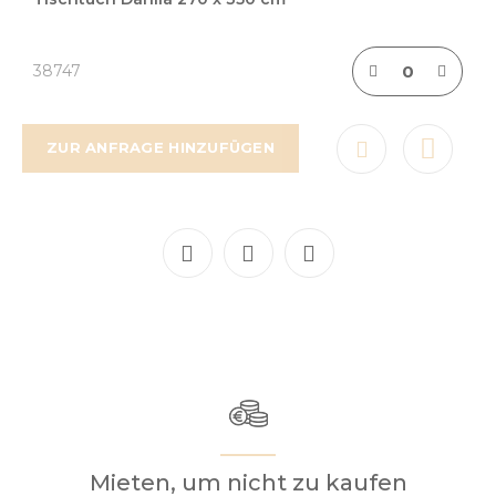
38747
ZUR ANFRAGE HINZUFÜGEN
Mieten, um nicht zu kaufen