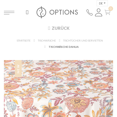
DE
ZURÜCK
STARTSEITE
TISCHWÄSCHE
TISCHTÜCHER UND SERVIETTEN
TISCHWÄSCHE DAHLIA
NEW