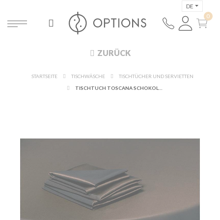
DE
ZURÜCK
STARTSEITE
TISCHWÄSCHE
TISCHTÜCHER UND SERVIETTEN
TISCHTUCH TOSCANA SCHOKOLADE 280 X 800 CM