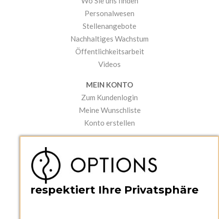
Wo Sie uns finden
Personalwesen
Stellenangebote
Nachhaltiges Wachstum
Öffentlichkeitsarbeit
Videos
MEIN KONTO
Zum Kundenlogin
Meine Wunschliste
Konto erstellen
PRAKTISCHES
Kataloge und Bestellschein
Bedienungsanleitungen
News
respektiert Ihre Privatsphäre