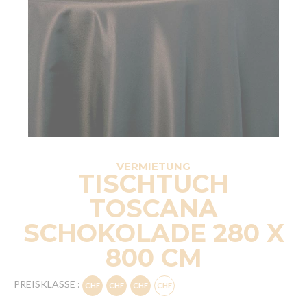
VERMIETUNG
TISCHTUCH
TOSCANA
SCHOKOLADE 280 X
800 CM
PREISKLASSE :