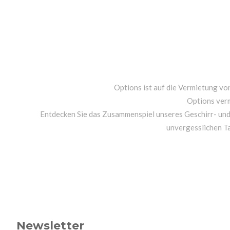
Options ist auf die Vermietung von
Options ver
Entdecken Sie das Zusammenspiel unseres Geschirr- un
unvergesslichen T
Newsletter