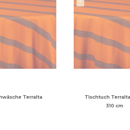
hwäsche Terralta
Tischtuch Terralta
310 cm