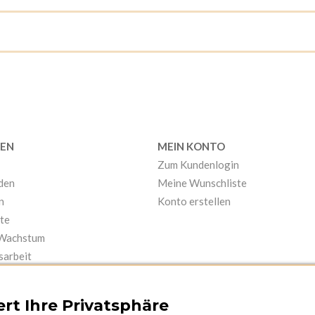
EN
MEIN KONTO
Zum Kundenlogin
nden
Meine Wunschliste
n
Konto erstellen
te
 Wachstum
sarbeit
rt Ihre Privatsphäre