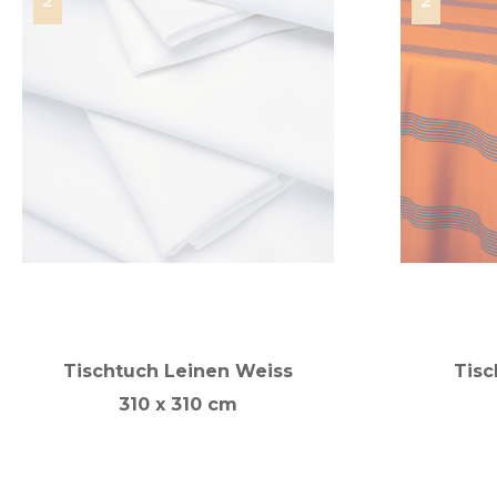
Tischtuch Leinen Weiss
Tisc
310 x 310 cm