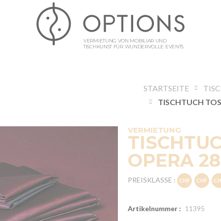
VERMIETUNG VON MOBILIAR UND
TISCHKUNST FÜR WUNDERVOLLE EVENTS
STARTSEITE
TIS
VERMIETUNG
TISCHTU
OPERA 28
PREISKLASSE :
Artikelnummer :
11395