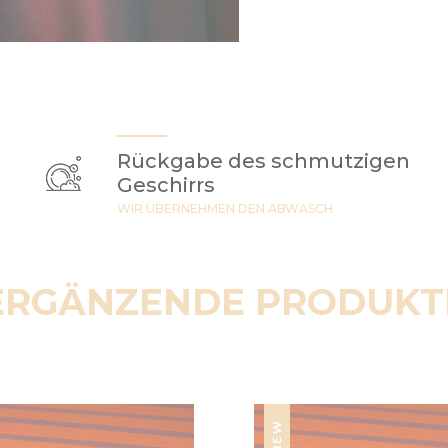
Rückgabe des schmutzigen
Geschirrs
WIR ÜBERNEHMEN DEN ABWASCH
ERGÄNZENDE PRODUKT
NEW