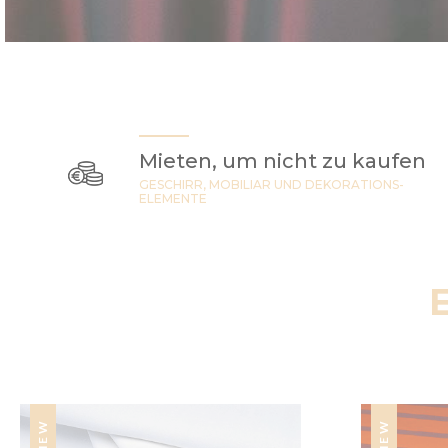
Mieten, um nicht zu kaufen
GESCHIRR, MOBILIAR UND DEKORATIONS-
ELEMENTE
NEW
NEW