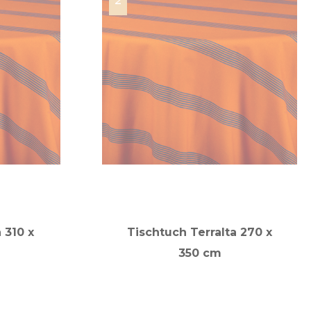
 310 x
Tischtuch Terralta 270 x
350 cm