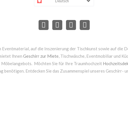
Deutsch
 Eventmaterial, auf die Inszenierung der Tischkunst sowie auf die D
mietet Ihnen
Geschirr zur Miete
, Tischwäsche, Eventmobiliar und Kü
d Möbelangebots. Möchten Sie für Ihre Traumhochzeit
Hochzeitsdek
ag benötigen. Entdecken Sie das Zusammenspiel unseres Geschirr- 