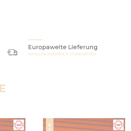
Europaweite Lieferung
AN ALLEN UNSEREN 19 STANDORTEN
E
NEW