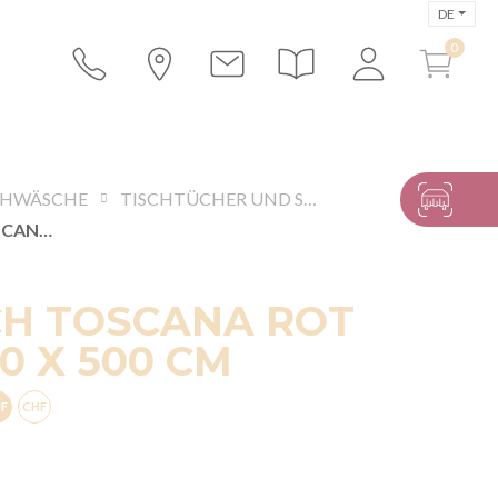
DE
CHWÄSCHE
TISCHTÜCHER UND SERVIETTEN
TISCHTUCH TOSCANA ROT OPERA 280 X 500 CM
CH TOSCANA ROT
0 X 500 CM