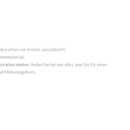
ekoration von Events spezialisiert.
chenmaterial.
oration mieten
, finden Sie bei uns alles, was Sie für einen
und Möbelangebots.