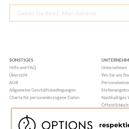
SONSTIGES
UNTERNEHM
Hilfe und FAQ
Unternehmen
Übersicht
Wo Sie uns fi
AGB
Personalwese
Allgemeine Geschäftsbedingungen
Stellenangebo
Charta für personenbezogene Daten
Nachhaltiges
Öffentlichkeit
Videos
respektie