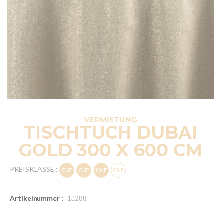
VERMIETUNG
TISCHTUCH DUBAI
GOLD 300 X 600 CM
PREISKLASSE :
Artikelnummer :
13288