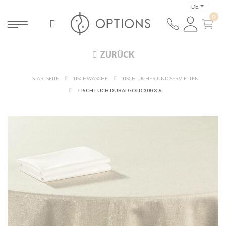
DE
ZURÜCK
STARTSEITE
TISCHWÄSCHE
TISCHTÜCHER UND SERVIETTEN
TISCHTUCH DUBAI GOLD 300 X 600 CM