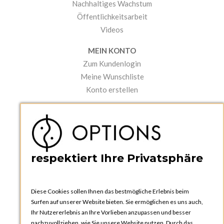
Nachhaltiges Wachstum
Öffentlichkeitsarbeit
Videos
MEIN KONTO
Zum Kundenlogin
Meine Wunschliste
Konto erstellen
PRAKTISCHES
Kataloge und Bestellschein
Bedienungsanleitungen
News
respektiert Ihre Privatsphäre
Diese Cookies sollen Ihnen das bestmögliche Erlebnis beim
Surfen auf unserer Website bieten. Sie ermöglichen es uns auch,
Ihr Nutzererlebnis an Ihre Vorlieben anzupassen und besser
nachzuvollziehen, wie Sie unsere Website nutzen. Durch das