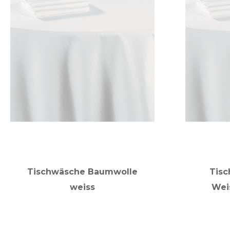
Tischwäsche Baumwolle
Tisc
weiss
Wei