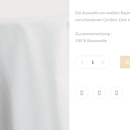
Die Auswahl von weißen Baumw
verschiedenen Größen. Eine ei
Zusammensetzung :
100 % Baumwolle
Z