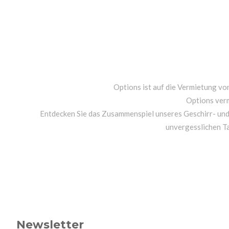
Options ist auf die Vermietung von
Options ver
Entdecken Sie das Zusammenspiel unseres Geschirr- un
unvergesslichen T
Newsletter