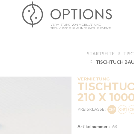
VERMIETUNG VON MOBILIAR UND
TISCHKUNST FÜR WUNDERVOLLE EVENTS
STARTSEITE
TIS
VERMIETUNG
TISCHTU
210 X 100
PREISKLASSE :
Artikelnummer :
68