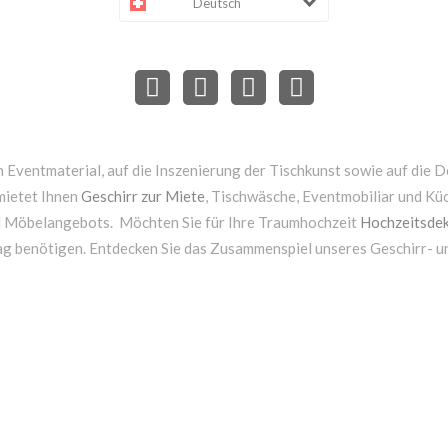
Deutsch
 Eventmaterial, auf die Inszenierung der Tischkunst sowie auf die D
mietet Ihnen
Geschirr zur Miete
, Tischwäsche, Eventmobiliar und Kü
d Möbelangebots. Möchten Sie für Ihre Traumhochzeit
Hochzeitsdek
ag benötigen. Entdecken Sie das Zusammenspiel unseres Geschirr- 