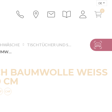
DE
CHWÄSCHE
TISCHTÜCHER UND SERVIETTEN
TISCHTUCH BAUMWOLLE WEISS 210 X 1000 CM
CH BAUMWOLLE WEISS
0 CM