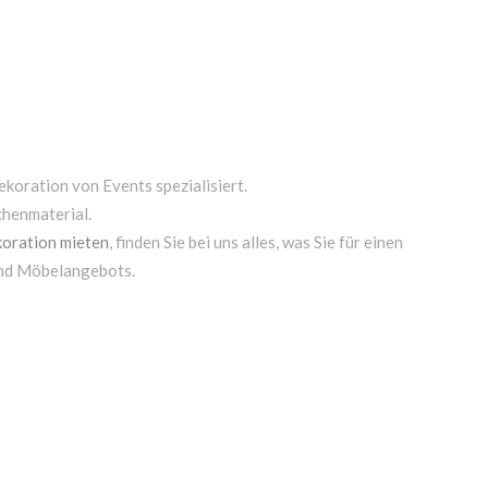
ekoration von Events spezialisiert.
chenmaterial.
oration mieten
, finden Sie bei uns alles, was Sie für einen
und Möbelangebots.