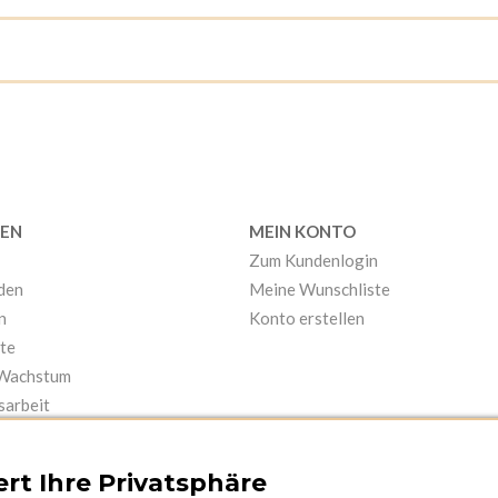
EN
MEIN KONTO
Zum Kundenlogin
nden
Meine Wunschliste
n
Konto erstellen
te
 Wachstum
sarbeit
rt Ihre Privatsphäre