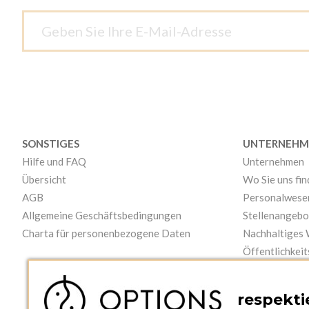
SONSTIGES
UNTERNEHM
Hilfe und FAQ
Unternehmen
Übersicht
Wo Sie uns fi
AGB
Personalwese
Allgemeine Geschäftsbedingungen
Stellenangebo
Charta für personenbezogene Daten
Nachhaltiges
Öffentlichkeit
Videos
respektie