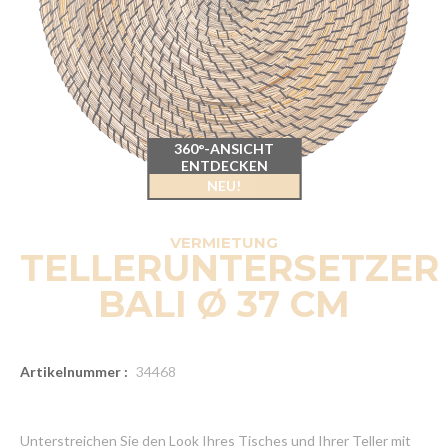
360°-ANSICHT
ENTDECKEN
NEU!
VERMIETUNG
TELLERUNTERSETZER
BALI Ø 37 CM
Artikelnummer :
34468
Unterstreichen Sie den Look Ihres Tisches und Ihrer Teller mit