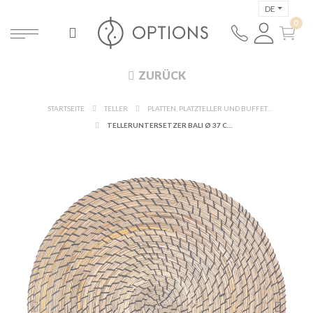
DE
ZURÜCK
STARTSEITE
TELLER
PLATTEN, PLATZTELLER UND BUFFETTZUBEHÖR
TELLERUNTERSETZER BALI Ø 37 CM