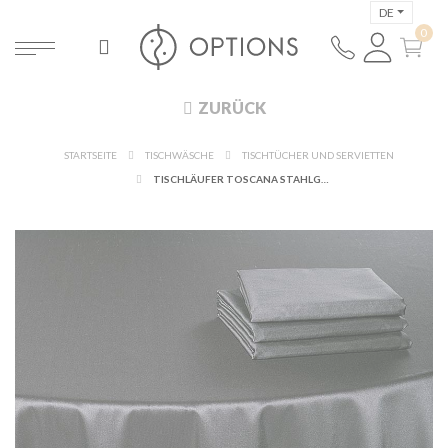
DE
ZURÜCK
STARTSEITE
TISCHWÄSCHE
TISCHTÜCHER UND SERVIETTEN
TISCHLÄUFER TOSCANA STAHLGRAU 50 X 270 CM