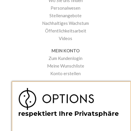
Wo Sie uns finden
Personalwesen
Stellenangebote
Nachhaltiges Wachstum
Öffentlichkeitsarbeit
Videos
MEIN KONTO
Zum Kundenlogin
Meine Wunschliste
Konto erstellen
PRAKTISCHES
Kataloge und Bestellschein
Bedienungsanleitungen
News
respektiert Ihre Privatsphäre