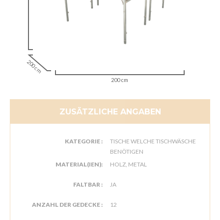
200 cm
200 cm
ZUSÄTZLICHE ANGABEN
KATEGORIE :
TISCHE WELCHE TISCHWÄSCHE
BENÖTIGEN
MATERIAL(IEN):
HOLZ, METAL
FALTBAR :
JA
ANZAHL DER GEDECKE :
12