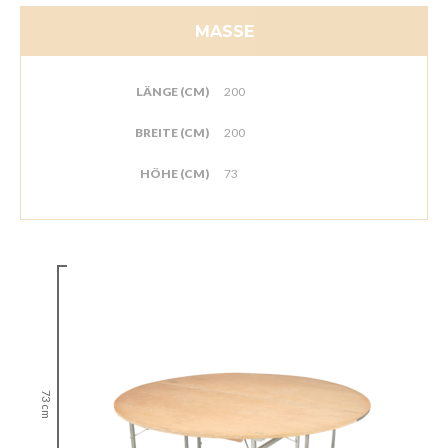
MASSE
LÄNGE (CM)
200
BREITE (CM)
200
HÖHE (CM)
73
73 cm