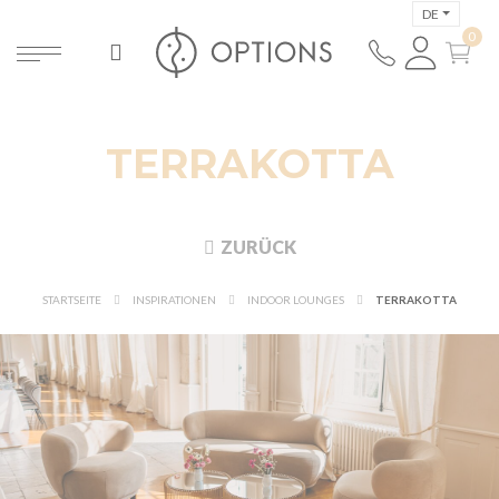
DE
TERRAKOTTA
ZURÜCK
STARTSEITE
INSPIRATIONEN
INDOOR LOUNGES
TERRAKOTTA