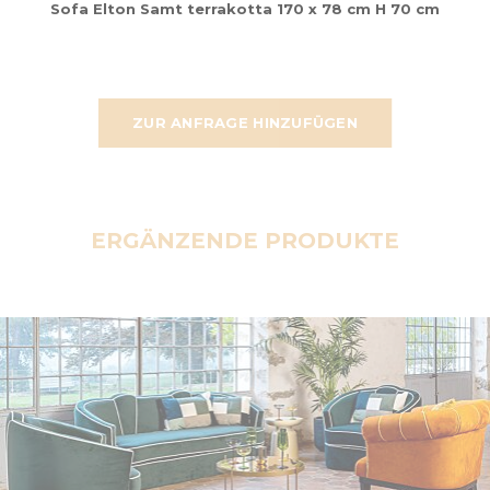
Sofa Elton Samt terrakotta 170 x 78 cm H 70 cm
ZUR ANFRAGE HINZUFÜGEN
ERGÄNZENDE PRODUKTE