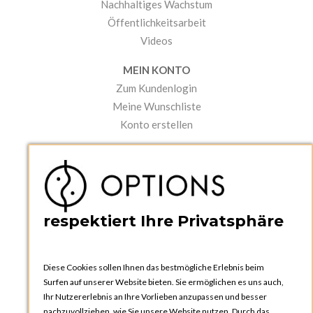
Nachhaltiges Wachstum
Öffentlichkeitsarbeit
Videos
MEIN KONTO
Zum Kundenlogin
Meine Wunschliste
Konto erstellen
PRAKTISCHES
Kataloge und Bestellschein
Bedienungsanleitungen
News
respektiert Ihre Privatsphäre
Diese Cookies sollen Ihnen das bestmögliche Erlebnis beim
Surfen auf unserer Website bieten. Sie ermöglichen es uns auch,
Ihr Nutzererlebnis an Ihre Vorlieben anzupassen und besser
nachzuvollziehen, wie Sie unsere Website nutzen. Durch das