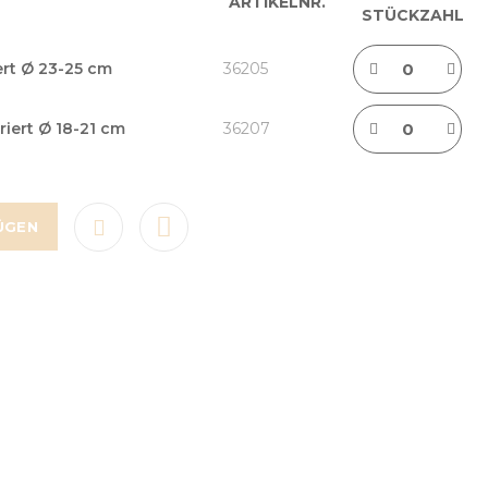
ARTIKELNR.
STÜCKZAHL
ert Ø 23-25 cm
36205
riert Ø 18-21 cm
36207
ÜGEN