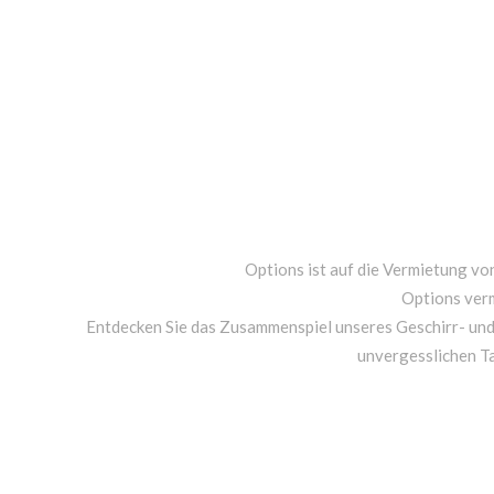
Options ist auf die Vermietung von
Options ver
Entdecken Sie das Zusammenspiel unseres Geschirr- un
unvergesslichen T