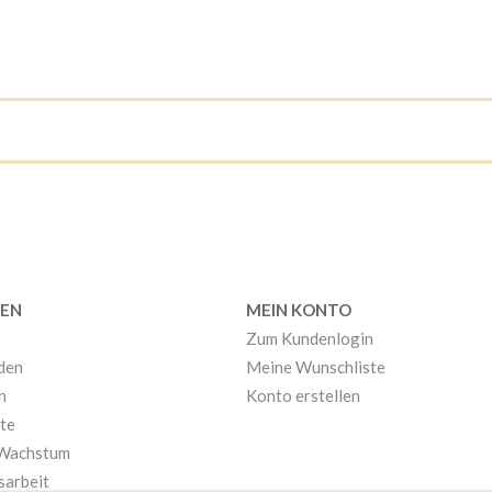
EN
MEIN KONTO
Zum Kundenlogin
nden
Meine Wunschliste
n
Konto erstellen
te
 Wachstum
sarbeit