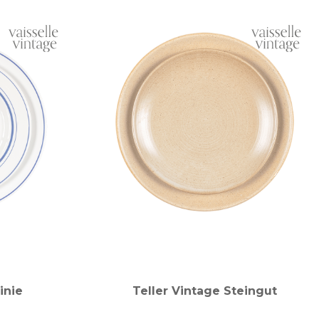
inie
Teller Vintage Steingut