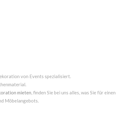
ekoration von Events spezialisiert.
chenmaterial.
oration mieten
, finden Sie bei uns alles, was Sie für einen
und Möbelangebots.