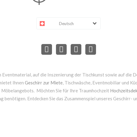
Deutsch
 Eventmaterial, auf die Inszenierung der Tischkunst sowie auf die D
mietet Ihnen
Geschirr zur Miete
, Tischwäsche, Eventmobiliar und Kü
d Möbelangebots. Möchten Sie für Ihre Traumhochzeit
Hochzeitsdek
ag benötigen. Entdecken Sie das Zusammenspiel unseres Geschirr- 