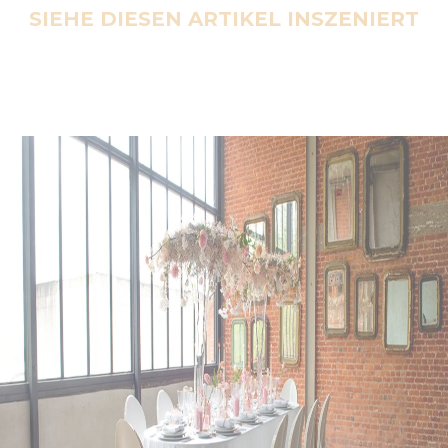
SIEHE DIESEN ARTIKEL INSZENIERT