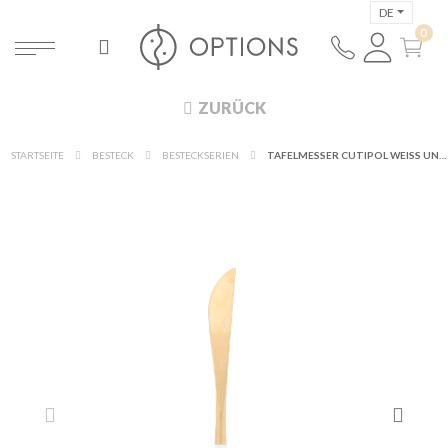
DE
ZURÜCK
STARTSEITE
BESTECK
BESTECKSERIEN
TAFELMESSER CUTIPOL WEISS UND GOLD