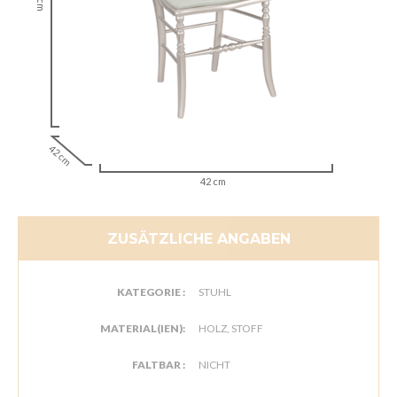
42 cm
42 cm
ZUSÄTZLICHE ANGABEN
KATEGORIE :
STUHL
MATERIAL(IEN):
HOLZ, STOFF
FALTBAR :
NICHT