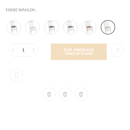
FARBE WÄHLEN :
ZUR ANFRAGE
HINZUFÜGEN