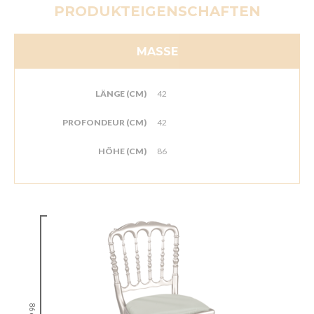
PRODUKTEIGENSCHAFTEN
MASSE
LÄNGE (CM)
42
PROFONDEUR (CM)
42
HÖHE (CM)
86
86 cm