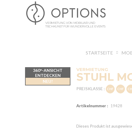
VERMIETUNG VON MOBILIAR UND
TISCHKUNST FÜR WUNDERVOLLE EVENTS
STARTSEITE
MOB
VERMIETUNG
360°-ANSICHT
STUHL M
ENTDECKEN
NEU!
PREISKLASSE :
Artikelnummer :
19428
Dieses Produkt ist ausgewiese