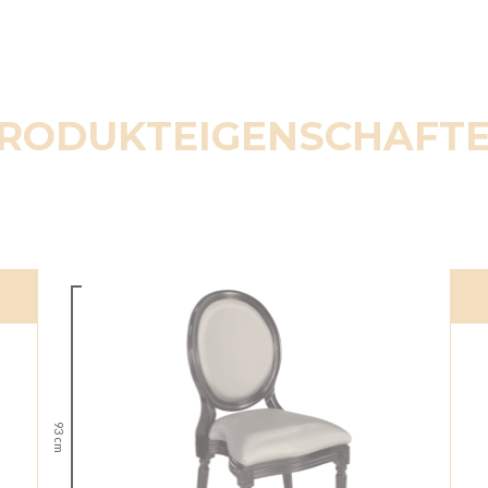
RODUKTEIGENSCHAFT
93 cm