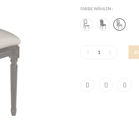
FARBE WÄHLEN :
Z