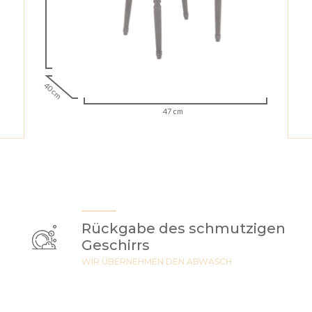
40 cm
47 cm
Rückgabe des schmutzigen
Geschirrs
WIR ÜBERNEHMEN DEN ABWASCH