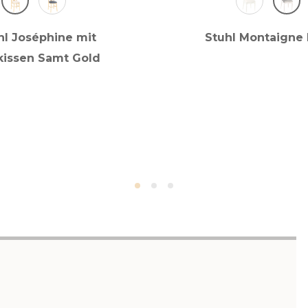
hl Joséphine mit
Stuhl Montaigne 
kissen Samt Gold