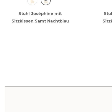
Stuhl Joséphine mit
Stu
Sitzkissen Samt Nachtblau
Sitz