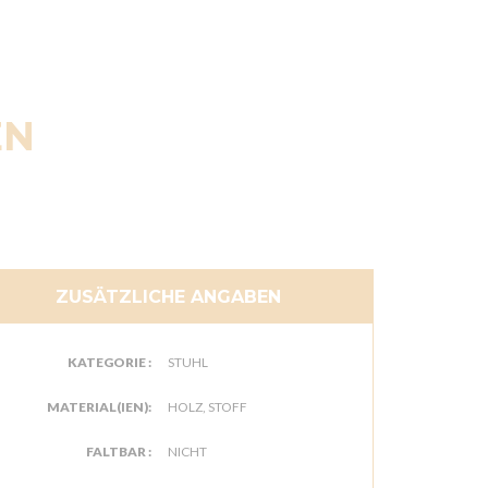
EN
ZUSÄTZLICHE ANGABEN
KATEGORIE :
STUHL
MATERIAL(IEN):
HOLZ, STOFF
FALTBAR :
NICHT