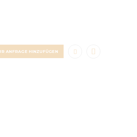
UR ANFRAGE HINZUFÜGEN