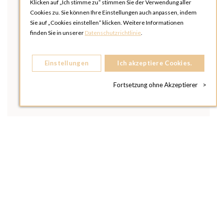
Klicken auf „Ich stimme zu“ stimmen Sie der Verwendung aller
Cookies zu. Sie können Ihre Einstellungen auch anpassen, indem
Sie auf „Cookies einstellen“ klicken. Weitere Informationen
finden Sie in unserer
Datenschutzrichtlinie
.
Einstellungen
Ich akzeptiere Cookies.
Fortsetzung ohne Akzeptierer
>