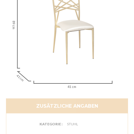
89 cm
41 cm
41 cm
ZUSÄTZLICHE ANGABEN
KATEGORIE :
STUHL