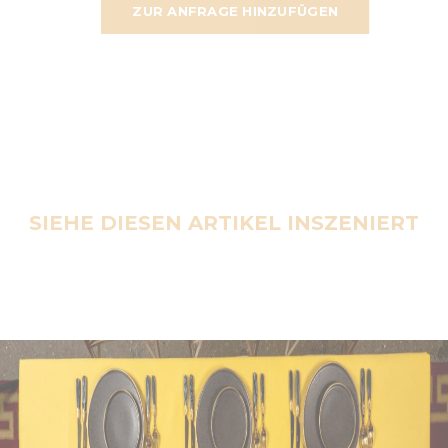
ZUR ANFRAGE HINZUFÜGEN
SIEHE DIESEN ARTIKEL INSZENIERT