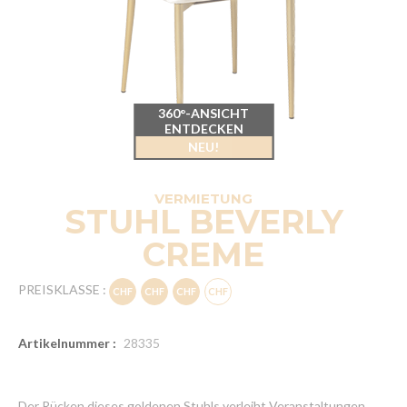
360°-ANSICHT
ENTDECKEN
NEU!
VERMIETUNG
STUHL BEVERLY
CREME
PREISKLASSE :
Artikelnummer :
28335
Der Rücken dieses goldenen Stuhls verleiht Veranstaltungen