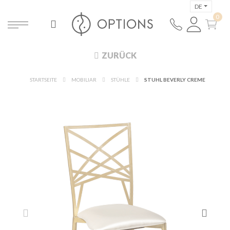
DE
ZURÜCK
STARTSEITE
MOBILIAR
STÜHLE
STUHL BEVERLY CREME