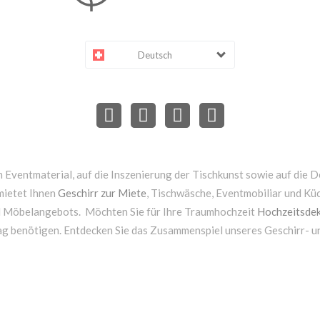
Deutsch
 Eventmaterial, auf die Inszenierung der Tischkunst sowie auf die D
mietet Ihnen
Geschirr zur Miete
, Tischwäsche, Eventmobiliar und Kü
d Möbelangebots. Möchten Sie für Ihre Traumhochzeit
Hochzeitsdek
ag benötigen. Entdecken Sie das Zusammenspiel unseres Geschirr- 