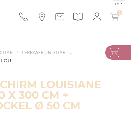
DE
ILIAR
TERRASSE UND GARTEN
SONNENSCHIRM LOUISIANE TAUPE 300 X 300 CM + GRANITSOCKEL Ø 50 CM
CHIRM LOUISIANE
0 X 300 CM +
CKEL Ø 50 CM