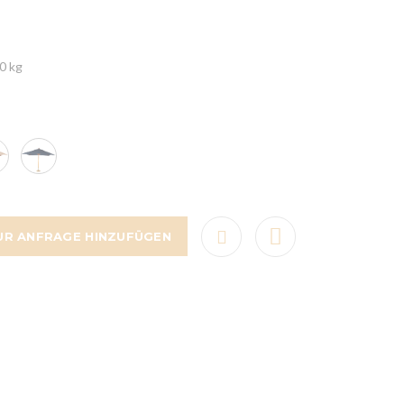
0 kg
UR ANFRAGE HINZUFÜGEN