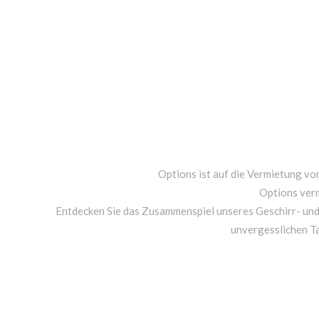
Options ist auf die Vermietung von
Options ver
Entdecken Sie das Zusammenspiel unseres Geschirr- un
unvergesslichen T