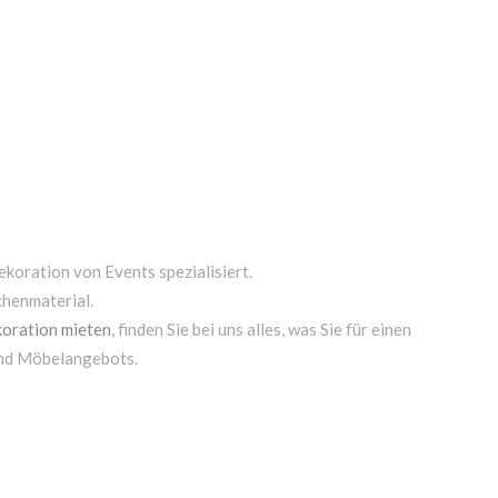
ekoration von Events spezialisiert.
chenmaterial.
oration mieten
, finden Sie bei uns alles, was Sie für einen
und Möbelangebots.