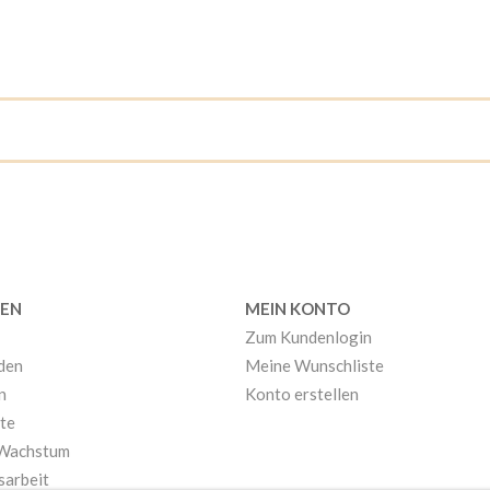
EN
MEIN KONTO
Zum Kundenlogin
nden
Meine Wunschliste
n
Konto erstellen
te
 Wachstum
sarbeit