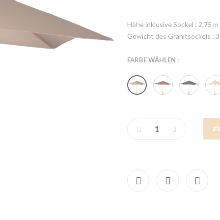
Höhe inklusive Sockel : 2,75 m
Gewicht des Granitsockels : 3
FARBE WÄHLEN :
Z