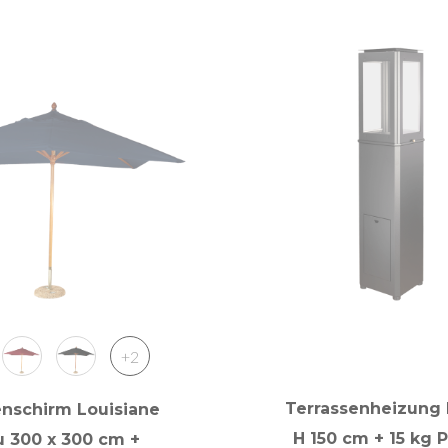
+2
Terrassenheizung 
nschirm Louisiane
H 150 cm + 15 kg P
u 300 x 300 cm +