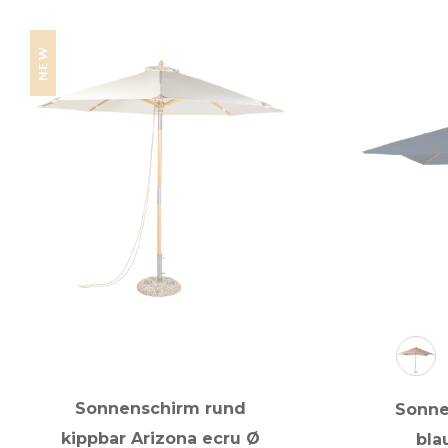
NEW
Sonnenschirm rund
Sonne
kippbar Arizona ecru Ø
bla