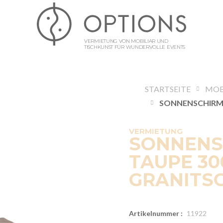
VERMIETUNG VON MOBILIAR UND
TISCHKUNST FÜR WUNDERVOLLE EVENTS
STARTSEITE
MOB
VERMIETUNG
SONNENS
TAUPE 30
GRANITSO
Artikelnummer :
11922