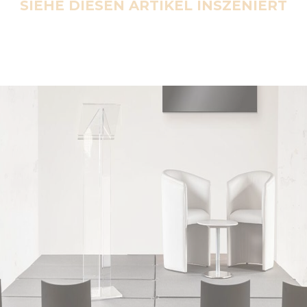
SIEHE DIESEN ARTIKEL INSZENIERT