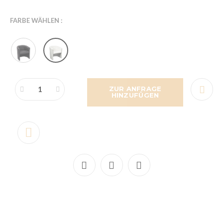
FARBE WÄHLEN :
ZUR ANFRAGE
HINZUFÜGEN