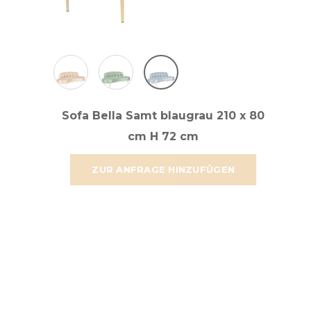
Sofa Bella Samt blaugrau 210 x 80
cm H 72 cm
ZUR ANFRAGE HINZUFÜGEN